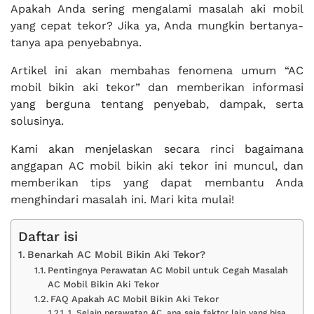
Apakah Anda sering mengalami masalah aki mobil
yang cepat tekor? Jika ya, Anda mungkin bertanya-
tanya apa penyebabnya.
Artikel ini akan membahas fenomena umum “AC
mobil bikin aki tekor” dan memberikan informasi
yang berguna tentang penyebab, dampak, serta
solusinya.
Kami akan menjelaskan secara rinci bagaimana
anggapan AC mobil bikin aki tekor ini muncul, dan
memberikan tips yang dapat membantu Anda
menghindari masalah ini. Mari kita mulai!
Daftar isi
Benarkah AC Mobil Bikin Aki Tekor?
Pentingnya Perawatan AC Mobil untuk Cegah Masalah
AC Mobil Bikin Aki Tekor
FAQ Apakah AC Mobil Bikin Aki Tekor
1. Selain perawatan AC, apa saja faktor lain yang bisa