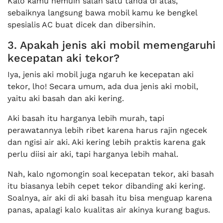
Kalo kamu nemuin salah satu tanda di atas,
sebaiknya langsung bawa mobil kamu ke bengkel
spesialis AC buat dicek dan dibersihin.
3. Apakah jenis aki mobil memengaruhi
kecepatan aki tekor?
Iya, jenis aki mobil juga ngaruh ke kecepatan aki
tekor, lho! Secara umum, ada dua jenis aki mobil,
yaitu aki basah dan aki kering.
Aki basah itu harganya lebih murah, tapi
perawatannya lebih ribet karena harus rajin ngecek
dan ngisi air aki. Aki kering lebih praktis karena gak
perlu diisi air aki, tapi harganya lebih mahal.
Nah, kalo ngomongin soal kecepatan tekor, aki basah
itu biasanya lebih cepet tekor dibanding aki kering.
Soalnya, air aki di aki basah itu bisa menguap karena
panas, apalagi kalo kualitas air akinya kurang bagus.