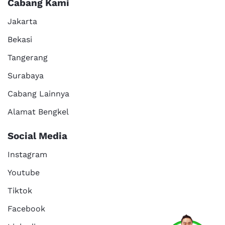
Cabang Kami
Jakarta
Bekasi
Tangerang
Surabaya
Cabang Lainnya
Alamat Bengkel
Social Media
Instagram
Youtube
Tiktok
Facebook
Services
Promo
Location
About Us