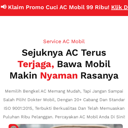
 Klaim Promo Cuci AC Mobil 99 Ribu!
Klik Disi
Service AC Mobil
Sejuknya AC Terus
Terjaga,
Bawa Mobil
Makin
Nyaman
Rasanya
Memilih Bengkel AC Memang Mudah, Tapi Jangan Sampai
Salah Pilih! Dokter Mobil, Dengan 20+ Cabang Dan Standar
ISO 9001:2015, Terbukti Berkualitas Dan Telah Memuaskan
Puluhan Ribu Pelanggan. Percayakan AC Mobil Anda Di Sini!