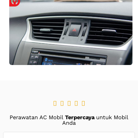





Perawatan AC Mobil
Terpercaya
untuk Mobil
Anda