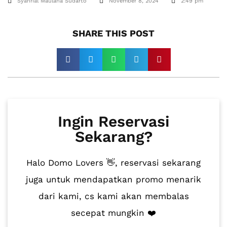
Syahrial Maulana Sudarto
November 8, 2024
2:49 pm
SHARE THIS POST​
Ingin Reservasi
Sekarang?
Halo Domo Lovers 👋, reservasi sekarang
juga untuk mendapatkan promo menarik
dari kami, cs kami akan membalas
secepat mungkin ❤️