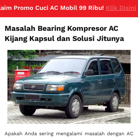
 Promo Cuci AC Mobil 99 Ribu!
Klik Disini
Masalah Bearing Kompresor AC
Kijang Kapsul dan Solusi Jitunya
Apakah Anda sering mengalami masalah dengan AC