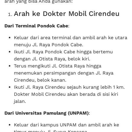
arah yang bisa Anda gunakan:
Arah ke Dokter Mobil Cirendeu
Dari Terminal Pondok Cabe
:
Keluar dari area terminal dan ambil arah ke utara
menuju Jl. Raya Pondok Cabe.
Ikuti Jl. Raya Pondok Cabe hingga bertemu
dengan Jl. Otista Raya, belok kiri.
Terus mengikuti Jl. Otista Raya hingga
menemukan persimpangan dengan Jl. Raya
Cirendeu, belok kanan.
Ikuti Jl. Raya Cirendeu sejauh kurang lebih 1 km.
Dokter Mobil Cirendeu akan berada di sisi kiri
jalan.
Dari Universitas Pamulang (UNPAM)
:
Keluar dari kampus UNPAM dan ambil arah ke
timur menuju Jl. Surya Kencana.