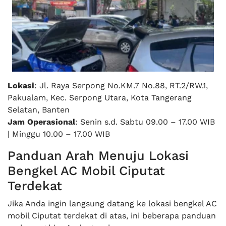
Lokasi
: Jl. Raya Serpong No.KM.7 No.88, RT.2/RW.1,
Pakualam, Kec. Serpong Utara, Kota Tangerang
Selatan, Banten
Jam Operasional
: Senin s.d. Sabtu 09.00 – 17.00 WIB
| Minggu 10.00 – 17.00 WIB
Panduan Arah Menuju Lokasi
Bengkel AC Mobil Ciputat
Terdekat
Jika Anda ingin langsung datang ke lokasi bengkel AC
mobil Ciputat terdekat di atas, ini beberapa panduan