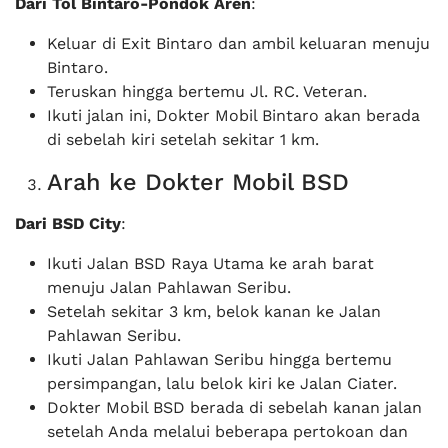
Dari Tol Bintaro-Pondok Aren
:
Keluar di Exit Bintaro dan ambil keluaran menuju
Bintaro.
Teruskan hingga bertemu Jl. RC. Veteran.
Ikuti jalan ini, Dokter Mobil Bintaro akan berada
di sebelah kiri setelah sekitar 1 km.
Arah ke Dokter Mobil BSD
Dari BSD City
:
Ikuti Jalan BSD Raya Utama ke arah barat
menuju Jalan Pahlawan Seribu.
Setelah sekitar 3 km, belok kanan ke Jalan
Pahlawan Seribu.
Ikuti Jalan Pahlawan Seribu hingga bertemu
persimpangan, lalu belok kiri ke Jalan Ciater.
Dokter Mobil BSD berada di sebelah kanan jalan
setelah Anda melalui beberapa pertokoan dan