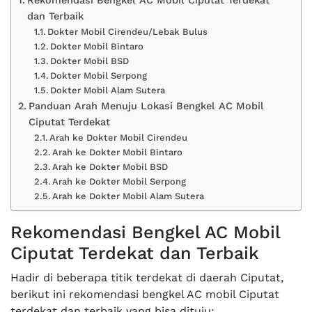
Rekomendasi Bengkel AC Mobil Ciputat Terdekat
dan Terbaik
Dokter Mobil Cirendeu/Lebak Bulus
Dokter Mobil Bintaro
Dokter Mobil BSD
Dokter Mobil Serpong
Dokter Mobil Alam Sutera
Panduan Arah Menuju Lokasi Bengkel AC Mobil
Ciputat Terdekat
Arah ke Dokter Mobil Cirendeu
Arah ke Dokter Mobil Bintaro
Arah ke Dokter Mobil BSD
Arah ke Dokter Mobil Serpong
Arah ke Dokter Mobil Alam Sutera
Rekomendasi Bengkel AC Mobil
Ciputat Terdekat dan Terbaik
Hadir di beberapa titik terdekat di daerah Ciputat,
berikut ini rekomendasi bengkel AC mobil Ciputat
terdekat dan terbaik yang bisa dituju: