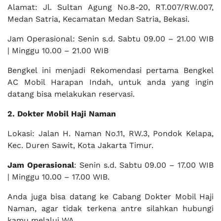
Alamat: Jl. Sultan Agung No.8-20, RT.007/RW.007,
Medan Satria, Kecamatan Medan Satria, Bekasi.
Jam Operasional: Senin s.d. Sabtu 09.00 – 21.00 WIB
| Minggu 10.00 – 21.00 WIB
Bengkel ini menjadi Rekomendasi pertama Bengkel
AC Mobil Harapan Indah, untuk anda yang ingin
datang bisa melakukan reservasi.
2. Dokter Mobil Haji Naman
Lokasi: Jalan H. Naman No.11, RW.3, Pondok Kelapa,
Kec. Duren Sawit, Kota Jakarta Timur.
Jam Operasional
: Senin s.d. Sabtu 09.00 – 17.00 WIB
| Minggu 10.00 – 17.00 WIB.
Anda juga bisa datang ke Cabang Dokter Mobil Haji
Naman, agar tidak terkena antre silahkan hubungi
kamu melalui WA.