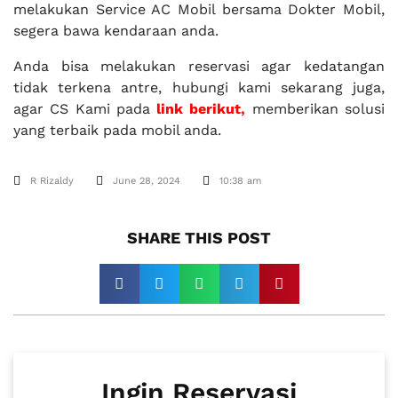
melakukan Service AC Mobil bersama Dokter Mobil,
segera bawa kendaraan anda.
Anda bisa melakukan reservasi agar kedatangan
tidak terkena antre, hubungi kami sekarang juga,
agar CS Kami pada
link berikut
,
memberikan solusi
yang terbaik pada mobil anda.
R Rizaldy
June 28, 2024
10:38 am
SHARE THIS POST​
Ingin Reservasi