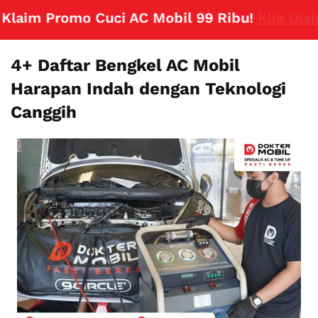
aim Promo Cuci AC Mobil 99 Ribu!
Klik Disini
4+ Daftar Bengkel AC Mobil
Harapan Indah dengan Teknologi
Canggih