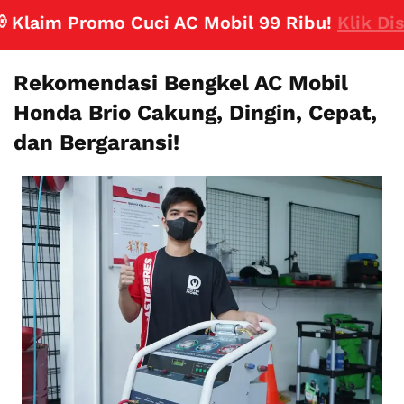
aim Promo Cuci AC Mobil 99 Ribu!
Klik Disini
Rekomendasi Bengkel AC Mobil
Honda Brio Cakung, Dingin, Cepat,
dan Bergaransi!