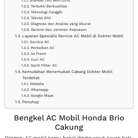
Standar ISO 9001:2015
Terbukti Berkualitas
Teknologi Canggih
Teknisi Ahli
Diagnosa dan Analisa yang Akurat
Garansi dan Jaminan Kepuasan
Layanan Spesialis Service AC Mobil di Dokter Mobil
Service AC
Perbaikan AC
Isi Freon
Cuci AC
Ganti Filter AC
Kemudahan Menemukan Cabang Dokter Mobil
Terdekat
Website
Whatsapp
Google Maps
Penutup
Bengkel AC Mobil Honda Brio
Cakung
Dijamin, AC mobil kamu bakal dingin sejuk kayak hati