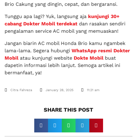
Brio Cakung yang dingin, cepat, dan bergaransi.
Tunggu apa lagi? Yuk, langsung aja
kunjungi 30+
cabang Dokter Mobil terdekat
dan rasakan sendiri
pengalaman service AC mobil yang memuaskan!
Jangan biarin AC mobil Honda Brio kamu ngambek
lama-lama. Segera hubungi
WhatsApp resmi Dokter
Mobil
atau kunjungi website
Dokte Mobil
buat
dapetin informasi lebih lanjut. Semoga artikel ini
bermanfaat, ya!
Citra Fahreza
January 28, 2025
11:21 am
SHARE THIS POST​