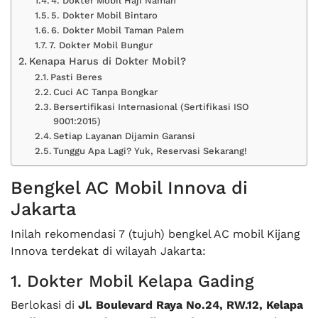
4. Dokter Mobil Haji Naman
5. Dokter Mobil Bintaro
6. Dokter Mobil Taman Palem
7. Dokter Mobil Bungur
Kenapa Harus di Dokter Mobil?
Pasti Beres
Cuci AC Tanpa Bongkar
Bersertifikasi Internasional (Sertifikasi ISO
9001:2015)
Setiap Layanan Dijamin Garansi
Tunggu Apa Lagi? Yuk, Reservasi Sekarang!
Bengkel AC Mobil Innova di
Jakarta
Inilah rekomendasi 7 (tujuh) bengkel AC mobil Kijang
Innova terdekat di wilayah Jakarta:
1. Dokter Mobil Kelapa Gading
Berlokasi di
Jl. Boulevard Raya No.24, RW.12, Kelapa