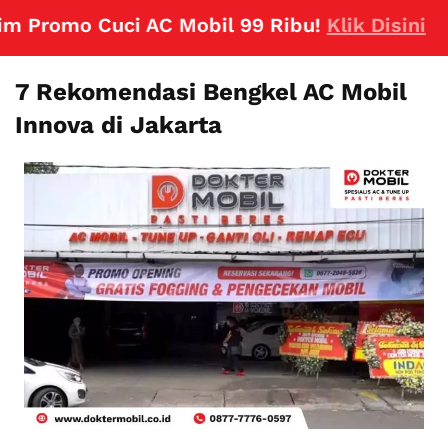
Promo Cuci AC Mobil 99 Ribu!
Klik Disini
7 Rekomendasi Bengkel AC Mobil
Innova di Jakarta