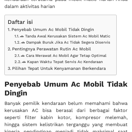
dalam aktivitas harian
Daftar isi
Penyebab Umum Ac Mobil Tidak Dingin
🚗 Tanda Awal Kerusakan Sistem Ac Mobil Matic
🚗 Dampak Buruk Jika Ac Tidak Segera Diservis
Pentingnya Perawatan Rutin Ac Mobil
🚗 Cara Merawat Ac Mobil Agar Tetap Optimal
🚗 Kapan Waktu Tepat Servis Ac Kendaraan
Pilihan Tepat Untuk Kenyamanan Berkendara
Penyebab Umum Ac Mobil Tidak
Dingin
Banyak pemilik kendaraan belum memahami bahwa
kerusakan AC bisa berasal dari berbagai faktor
seperti filter kabin kotor, kompresor melemah,
hingga sistem kelistrikan terganggu yang membuat
kinerja pendinginan menjadi tidak maksimal saat