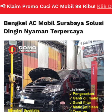
Klaim Promo Cuci AC Mobil 99 Ribu!
Klik Disin
Bengkel AC Mobil Surabaya Solusi
Dingin Nyaman Terpercaya