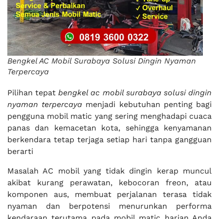
Bengkel AC Mobil Surabaya Solusi Dingin Nyaman
Terpercaya
Pilihan tepat
bengkel ac mobil surabaya solusi dingin
nyaman terpercaya
menjadi kebutuhan penting bagi
pengguna mobil matic yang sering menghadapi cuaca
panas dan kemacetan kota, sehingga kenyamanan
berkendara tetap terjaga setiap hari tanpa gangguan
berarti
Masalah AC mobil yang tidak dingin kerap muncul
akibat kurang perawatan, kebocoran freon, atau
komponen aus, membuat perjalanan terasa tidak
nyaman dan berpotensi menurunkan performa
kendaraan terutama pada mobil matic harian Anda