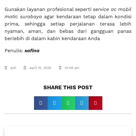
Gunakan layanan profesional seperti
service ac mobil
matic surabaya
agar kendaraan tetap dalam kondisi
prima, sehingga setiap perjalanan terasa lebih
nyaman, aman, dan bebas dari gangguan panas
berlebih di dalam kabin kendaraan Anda
Penulis:
safina
aldi
April 10, 2026
10:08 am
SHARE THIS POST​