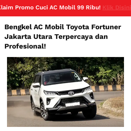
 Promo Cuci AC Mobil 99 Ribu!
Klik Disini
Bengkel AC Mobil Toyota Fortuner
Jakarta Utara Terpercaya dan
Profesional!