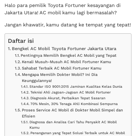
Halo para pemilik Toyota Fortuner kesayangan di
Jakarta Utara! AC mobil kamu lagi bermasalah?
Jangan khawatir, kamu datang ke tempat yang tepat!
Daftar isi
Bengkel AC Mobil Toyota Fortuner Jakarta Utara
Pentingnya Memilih Bengkel AC Mobil yang Tepat
Kenali Musuh-Musuh AC Mobil Fortuner Kamu
Sahabat Terbaik AC Mobil Fortuner Kamu
Mengapa Memilih Dokter Mobil? Ini Dia
Keunggulannya!
Standar ISO 9001:2015 Jaminan Kualitas Kelas Dunia
Teknisi Ahli Jagoan-Jagoan AC Mobil Fortuner
Diagnosis Akurat, Perbaikan Tepat Sasaran
70% Mesin, 30% Tenaga Ahli Kombinasi Sempurna
Proses Service AC Mobil di Dokter Mobil Simpel dan
Efisien
Diagnosa dan Analisa Cari Tahu Penyakit AC Mobil
Kamu
Penanganan yang Tepat Solusi Terbaik untuk AC Mobil