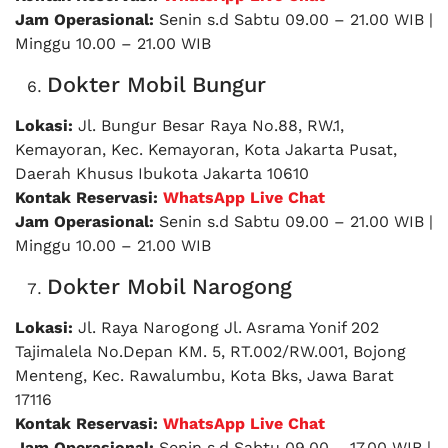
Jam Operasional:
Senin s.d Sabtu 09.00 – 21.00 WIB |
Minggu 10.00 – 21.00 WIB
Dokter Mobil Bungur
Lokasi:
Jl. Bungur Besar Raya No.88, RW.1,
Kemayoran, Kec. Kemayoran, Kota Jakarta Pusat,
Daerah Khusus Ibukota Jakarta 10610
Kontak Reservasi:
WhatsApp Live Chat
Jam Operasional:
Senin s.d Sabtu 09.00 – 21.00 WIB |
Minggu 10.00 – 21.00 WIB
Dokter Mobil Narogong
Lokasi:
Jl. Raya Narogong Jl. Asrama Yonif 202
Tajimalela No.Depan KM. 5, RT.002/RW.001, Bojong
Menteng, Kec. Rawalumbu, Kota Bks, Jawa Barat
17116
Kontak Reservasi:
WhatsApp Live Chat
Jam Operasional:
Senin s.d Sabtu 09.00 – 17.00 WIB |