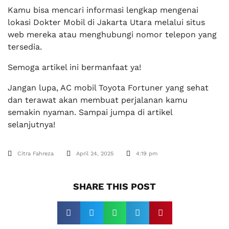
Kamu bisa mencari informasi lengkap mengenai
lokasi Dokter Mobil di Jakarta Utara melalui situs
web mereka atau menghubungi nomor telepon yang
tersedia.
Semoga artikel ini bermanfaat ya!
Jangan lupa, AC mobil Toyota Fortuner yang sehat
dan terawat akan membuat perjalanan kamu
semakin nyaman. Sampai jumpa di artikel
selanjutnya!
Citra Fahreza
April 24, 2025
4:19 pm
SHARE THIS POST​