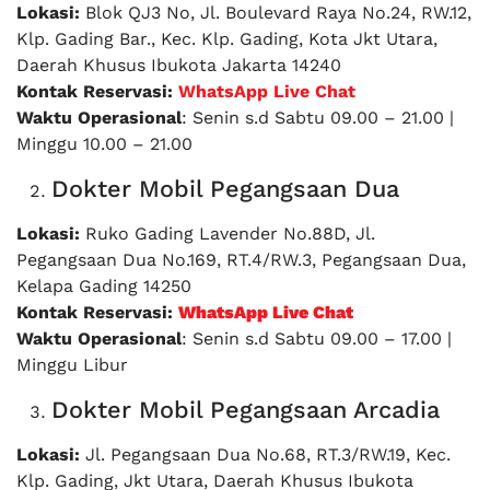
Lokasi:
Blok QJ3 No, Jl. Boulevard Raya No.24, RW.12,
Klp. Gading Bar., Kec. Klp. Gading, Kota Jkt Utara,
Daerah Khusus Ibukota Jakarta 14240
Kontak Reservasi:
WhatsApp Live Chat
Waktu Operasional
: Senin s.d Sabtu 09.00 – 21.00 |
Minggu 10.00 – 21.00
Dokter Mobil Pegangsaan Dua
Lokasi:
Ruko Gading Lavender No.88D, Jl.
Pegangsaan Dua No.169, RT.4/RW.3, Pegangsaan Dua,
Kelapa Gading 14250
Kontak Reservasi:
WhatsApp Live Chat
Waktu Operasional
: Senin s.d Sabtu 09.00 – 17.00 |
Minggu Libur
Dokter Mobil Pegangsaan Arcadia
Lokasi:
Jl. Pegangsaan Dua No.68, RT.3/RW.19, Kec.
Klp. Gading, Jkt Utara, Daerah Khusus Ibukota