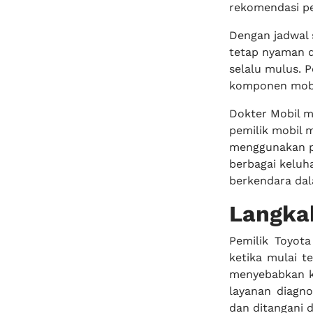
rekomendasi pe
Dengan jadwal 
tetap nyaman d
selalu mulus. 
komponen mobi
Dokter Mobil m
pemilik mobil 
menggunakan pe
berbagai keluh
berkendara dal
Langkah
Pemilik Toyota
ketika mulai t
menyebabkan k
layanan diagno
dan ditangani 