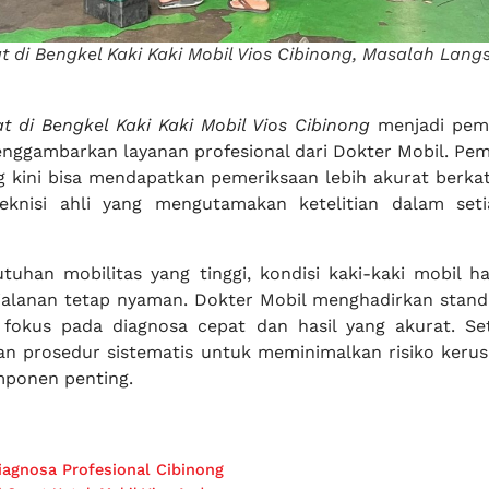
t di Bengkel Kaki Kaki Mobil Vios Cibinong, Masalah Lang
t di Bengkel Kaki Kaki Mobil Vios Cibinong
menjadi pem
nggambarkan layanan profesional dari Dokter Mobil. Pemi
ng kini bisa mendapatkan pemeriksaan lebih akurat berkat
knisi ahli yang mengutamakan ketelitian dalam seti
tuhan mobilitas yang tinggi, kondisi kaki-kaki mobil ha
jalanan tetap nyaman. Dokter Mobil menghadirkan stand
fokus pada diagnosa cepat dan hasil yang akurat. Se
an prosedur sistematis untuk meminimalkan risiko kerus
mponen penting.
iagnosa Profesional Cibinong