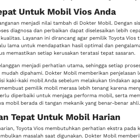
epat Untuk Mobil Vios Anda
nganan menjadi nilai tambah di Dokter Mobil. Dengan si
oses diagnosa dan perbaikan dapat diselesaikan lebih cep
alitas. Layanan ini dirancang agar pemilik Toyota Vios t
lu lama untuk mendapatkan hasil optimal dan pengalama
gus memastikan setiap kerusakan teratasi tepat sasaran.
anggan menjadi perhatian utama, sehingga setiap proses
 mudah dipahami. Dokter Mobil memberikan penjelasan 
si kaki-kaki mobil Anda sebelum melakukan tindakan apa
 membuat pemilik mobil merasa lebih tenang karena men
perlu diperbaiki untuk menjaga performa mobil, serta me
a mobil berada di tangan mekanik yang benar-benar ahli.
n Tepat Untuk Mobil Harian
harian, Toyota Vios membutuhkan perhatian ekstra pada k
imbulkan masalah saat digunakan. Dokter Mobil member