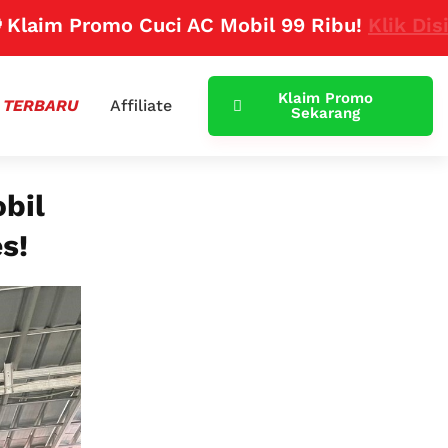
Promo Cuci AC Mobil 99 Ribu!
Klik Disini
Klaim Promo
 TERBARU
Affiliate
Sekarang
bil
s!