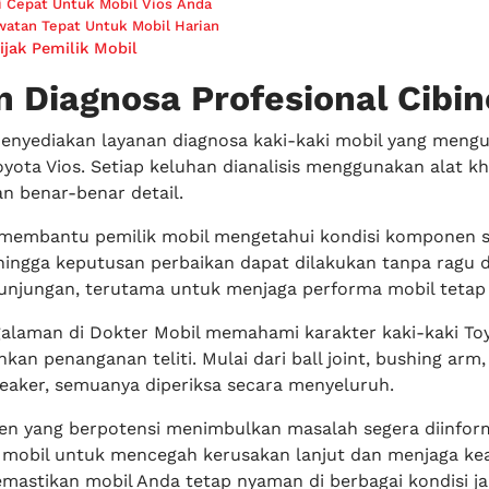
i Cepat Untuk Mobil Vios Anda
watan Tepat Untuk Mobil Harian
ijak Pemilik Mobil
 Diagnosa Profesional Cibi
enyediakan layanan diagnosa kaki-kaki mobil yang men
oyota Vios. Setiap keluhan dianalisis menggunakan alat k
n benar-benar detail.
 membantu pemilik mobil mengetahui kondisi komponen 
ingga keputusan perbaikan dapat dilakukan tanpa ragu d
kunjungan, terutama untuk menjaga performa mobil tetap 
galaman di Dokter Mobil memahami karakter kaki-kaki Toy
n penanganan teliti. Mulai dari ball joint, bushing arm, 
eaker, semuanya diperiksa secara menyeluruh.
n yang berpotensi menimbulkan masalah segera diinfor
 mobil untuk mencegah kerusakan lanjut dan menjaga k
mastikan mobil Anda tetap nyaman di berbagai kondisi ja