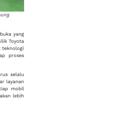
sung
buka yang
lik Toyota
 teknologi
ap proses
rus selalu
ar layanan
tiap mobil
akan lebih