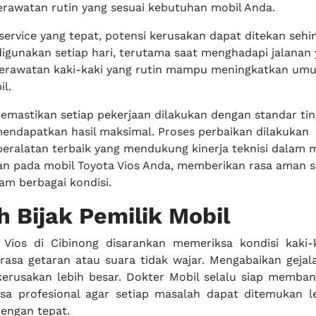
rawatan rutin yang sesuai kebutuhan mobil Anda.
service yang tepat, potensi kerusakan dapat ditekan sehi
igunakan setiap hari, terutama saat menghadapi jalanan 
Perawatan kaki-kaki yang rutin mampu meningkatkan umu
l.
emastikan setiap pekerjaan dilakukan dengan standar tin
mendapatkan hasil maksimal. Proses perbaikan dilakukan
ralatan terbaik yang mendukung kinerja teknisi dalam 
an pada mobil Toyota Vios Anda, memberikan rasa aman s
am berbagai kondisi.
 Bijak Pemilik Mobil
 Vios di Cibinong disarankan memeriksa kondisi kaki-
erasa getaran atau suara tidak wajar. Mengabaikan gejala
erusakan lebih besar. Dokter Mobil selalu siap memba
sa profesional agar setiap masalah dapat ditemukan l
dengan tepat.