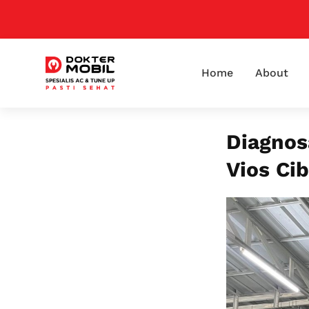
Home
About
Diagnos
Vios Ci