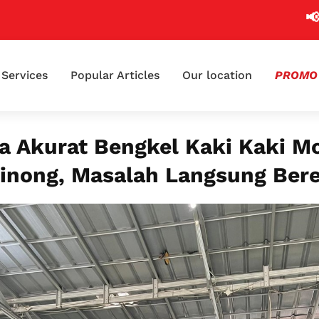
📢 Klaim 
Services
Popular Articles
Our location
PROMO
a Akurat Bengkel Kaki Kaki Mo
binong, Masalah Langsung Bere