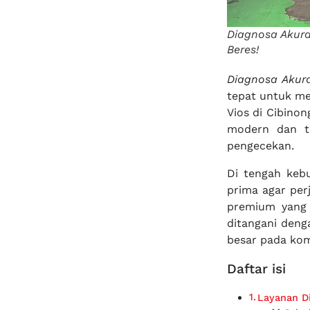
Diagnosa Akura
Beres!
Diagnosa Akura
tepat untuk me
Vios di Cibino
modern dan te
pengecekan.
Di tengah kebu
prima agar per
premium yang 
ditangani deng
besar pada ko
Daftar isi
Layanan D