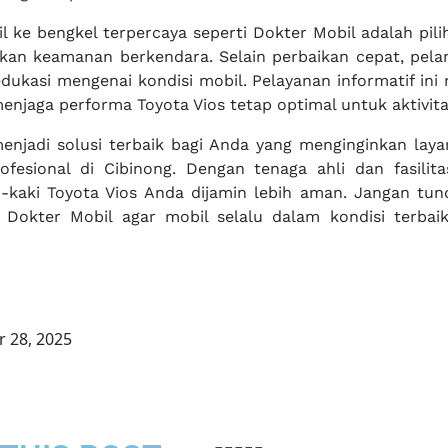
ke bengkel terpercaya seperti Dokter Mobil adalah pili
an keamanan berkendara. Selain perbaikan cepat, pela
ukasi mengenai kondisi mobil. Pelayanan informatif in
enjaga performa Toyota Vios tetap optimal untuk aktivita
enjadi solusi terbaik bagi Anda yang menginginkan laya
ofesional di Cibinong. Dengan tenaga ahli dan fasilita
-kaki Toyota Vios Anda dijamin lebih aman. Jangan tund
 Dokter Mobil agar mobil selalu dalam kondisi terbaik
 28, 2025