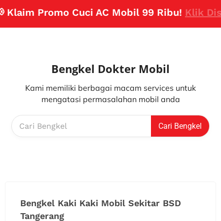
Klaim Promo Cuci AC Mobil 99 Ribu!
Klik Disin
Bengkel Dokter Mobil
Kami memiliki berbagai macam services untuk
mengatasi permasalahan mobil anda
Cari Bengkel
Bengkel Kaki Kaki Mobil Sekitar BSD
Tangerang