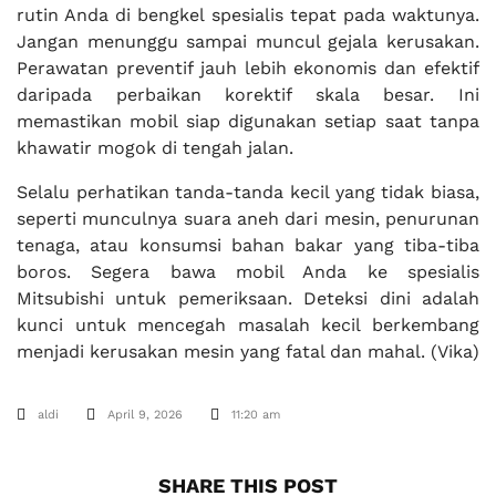
rutin Anda di bengkel spesialis tepat pada waktunya.
Jangan menunggu sampai muncul gejala kerusakan.
Perawatan preventif jauh lebih ekonomis dan efektif
daripada perbaikan korektif skala besar. Ini
memastikan mobil siap digunakan setiap saat tanpa
khawatir mogok di tengah jalan.
Selalu perhatikan tanda-tanda kecil yang tidak biasa,
seperti munculnya suara aneh dari mesin, penurunan
tenaga, atau konsumsi bahan bakar yang tiba-tiba
boros. Segera bawa mobil Anda ke spesialis
Mitsubishi untuk pemeriksaan. Deteksi dini adalah
kunci untuk mencegah masalah kecil berkembang
menjadi kerusakan mesin yang fatal dan mahal. (Vika)
aldi
April 9, 2026
11:20 am
SHARE THIS POST​