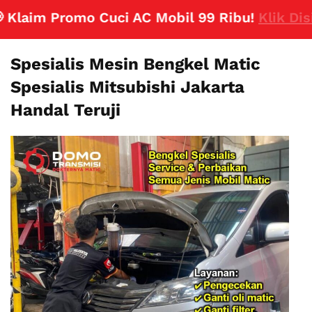
aim Promo Cuci AC Mobil 99 Ribu!
Klik Disini
Spesialis Mesin Bengkel Matic
Spesialis Mitsubishi Jakarta
Handal Teruji