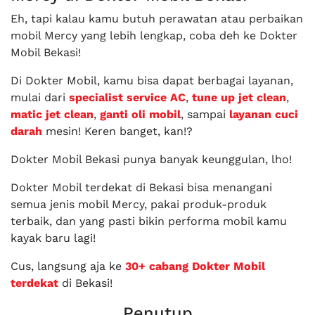
Eh, tapi kalau kamu butuh perawatan atau perbaikan
mobil Mercy yang lebih lengkap, coba deh ke Dokter
Mobil Bekasi!
Di Dokter Mobil, kamu bisa dapat berbagai layanan,
mulai dari
specialist service AC
,
tune up jet clean
,
matic jet clean
,
ganti oli mobil
, sampai
layanan cuci
darah
mesin! Keren banget, kan!?
Dokter Mobil Bekasi punya banyak keunggulan, lho!
Dokter Mobil terdekat di Bekasi bisa menangani
semua jenis mobil Mercy, pakai produk-produk
terbaik, dan yang pasti bikin performa mobil kamu
kayak baru lagi!
Cus, langsung aja ke
30+ cabang Dokter Mobil
terdekat
di Bekasi!
Penutup