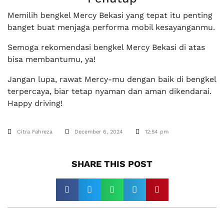
Memilih bengkel Mercy Bekasi yang tepat itu penting
banget buat menjaga performa mobil kesayanganmu.
Semoga rekomendasi bengkel Mercy Bekasi di atas
bisa membantumu, ya!
Jangan lupa, rawat Mercy-mu dengan baik di bengkel
terpercaya, biar tetap nyaman dan aman dikendarai.
Happy driving!
Citra Fahreza
December 6, 2024
12:54 pm
SHARE THIS POST​