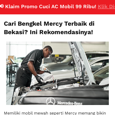
Klaim Promo Cuci AC Mobil 99 Ribu!
Klik Disin
Cari Bengkel Mercy Terbaik di
Bekasi? Ini Rekomendasinya!
Memiliki mobil mewah seperti Mercy memang bikin