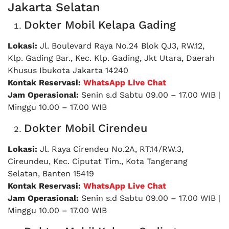
Jakarta Selatan
Dokter Mobil Kelapa Gading
Lokasi:
Jl. Boulevard Raya No.24 Blok QJ3, RW.12,
Klp. Gading Bar., Kec. Klp. Gading, Jkt Utara, Daerah
Khusus Ibukota Jakarta 14240
Kontak Reservasi:
WhatsApp Live Chat
Jam Operasional:
Senin s.d Sabtu 09.00 – 17.00 WIB |
Minggu 10.00 – 17.00 WIB
Dokter Mobil Cirendeu
Lokasi:
Jl. Raya Cirendeu No.2A, RT.14/RW.3,
Cireundeu, Kec. Ciputat Tim., Kota Tangerang
Selatan, Banten 15419
Kontak Reservasi:
WhatsApp Live Chat
Jam Operasional:
Senin s.d Sabtu 09.00 – 17.00 WIB |
Minggu 10.00 – 17.00 WIB