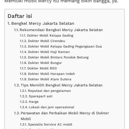
Memiliki mobil Mercy itu memang bikin bangga, ya.
Daftar isi
Bengkel Mercy Jakarta Selatan
Rekomendasi Bengkel Mercy Jakarta Selatan
Dokter Mobil Kelapa Gading
Dokter Mobil Cirendeu
Dokter Mobil Kelapa Gading Pegangsaan Dua
Dokter Mobil Haji Naman
Dokter Mobil Bintaro Pondok Betung
Dokter Mobil Bungur
Dokter Mobil BSD
Dokter Mobil Harapan Indah
Dokter Mobil Alam Sutera
Tips Memilih Bengkel Mercy Jakarta Selatan
Reputasi dan pengalaman
Sparepart asli
Harga
Lokasi dan jam operasional
Perawatan dan Perbaikan Mobil Mercy di Dokter
Mobil
Spesialis Service AC mobil