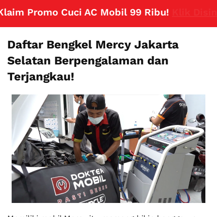
im Promo Cuci AC Mobil 99 Ribu!
Klik Disini
Daftar Bengkel Mercy Jakarta
Selatan Berpengalaman dan
Terjangkau!