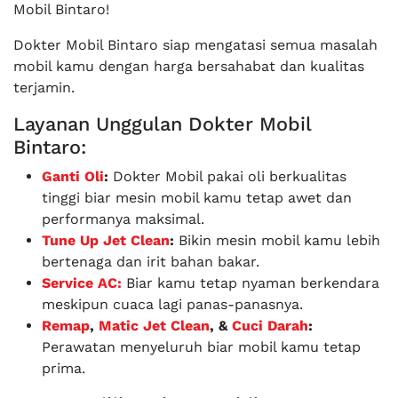
Mobil Bintaro!
Dokter Mobil Bintaro siap mengatasi semua masalah
mobil kamu dengan harga bersahabat dan kualitas
terjamin.
Layanan Unggulan Dokter Mobil
Bintaro:
Ganti Oli
:
Dokter Mobil pakai oli berkualitas
tinggi biar mesin mobil kamu tetap awet dan
performanya maksimal.
Tune Up Jet Clean
:
Bikin mesin mobil kamu lebih
bertenaga dan irit bahan bakar.
Service AC:
Biar kamu tetap nyaman berkendara
meskipun cuaca lagi panas-panasnya.
Remap
,
Matic Jet Clean
, &
Cuci Darah
:
Perawatan menyeluruh biar mobil kamu tetap
prima.