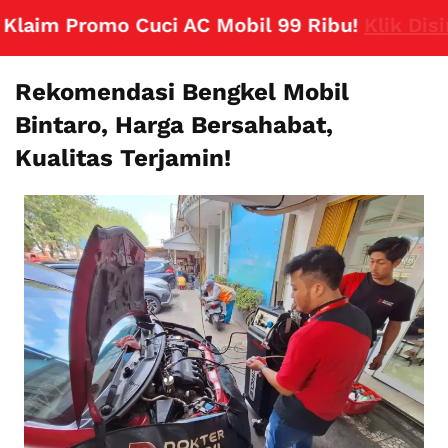
aim Promo Cuci AC Mobil 99 Ribu!
Klik Disini
Rekomendasi Bengkel Mobil
Bintaro, Harga Bersahabat,
Kualitas Terjamin!