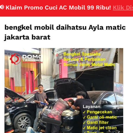
laim Promo Cuci AC Mobil 99 Ribu!
Klik Disini
bengkel mobil daihatsu Ayla matic
jakarta barat