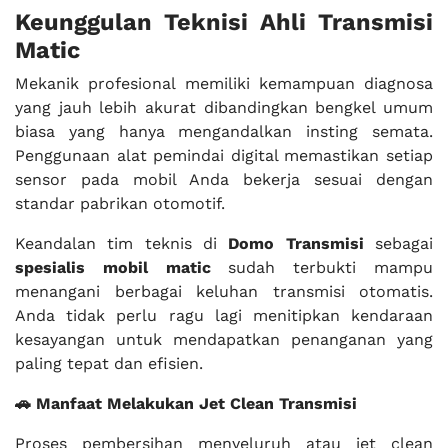
Keunggulan Teknisi Ahli Transmisi
Matic
Mekanik profesional memiliki kemampuan diagnosa
yang jauh lebih akurat dibandingkan bengkel umum
biasa yang hanya mengandalkan insting semata.
Penggunaan alat pemindai digital memastikan setiap
sensor pada mobil Anda bekerja sesuai dengan
standar pabrikan otomotif.
Keandalan tim teknis di
Domo Transmisi
sebagai
spesialis mobil matic
sudah terbukti mampu
menangani berbagai keluhan transmisi otomatis.
Anda tidak perlu ragu lagi menitipkan kendaraan
kesayangan untuk mendapatkan penanganan yang
paling tepat dan efisien.
🚗 Manfaat Melakukan Jet Clean Transmisi
Proses pembersihan menyeluruh atau jet clean