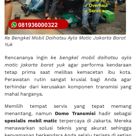
Ke Bengkel Mobil Daihatsu Ayla Matic Jakarta Barat
Yuk
Rencananya ingin
ke bengkel mobil daihatsu ayla
matic jakarta barat yuk
agar performa kendaraan
tetap prima saat melibas kemacetan ibu kota.
Perawatan rutin sangat krusial bagi Anda agar
terhindar dari kerusakan komponen transmisi yang
mahal harganya.
Memilih tempat servis yang tepat memang
menantang, namun
Domo Transmisi
hadir sebagai
spesialis mobil matic
terpercaya di Jakarta. Mereka
menawarkan solusi teknis yang akurat sehingga
kenyamanan berkendara Anda selalu terjaga di setiap