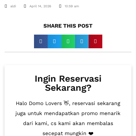
aldi
April 14, 2026
10:59 am
SHARE THIS POST​
Ingin Reservasi
Sekarang?
Halo Domo Lovers 👋, reservasi sekarang
juga untuk mendapatkan promo menarik
dari kami, cs kami akan membalas
secepat mungkin ❤️