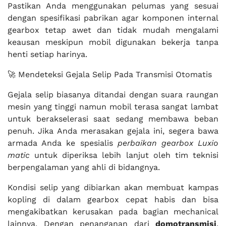
Pastikan Anda menggunakan pelumas yang sesuai
dengan spesifikasi pabrikan agar komponen internal
gearbox tetap awet dan tidak mudah mengalami
keausan meskipun mobil digunakan bekerja tanpa
henti setiap harinya.
🚀 Mendeteksi Gejala Selip Pada Transmisi Otomatis
Gejala selip biasanya ditandai dengan suara raungan
mesin yang tinggi namun mobil terasa sangat lambat
untuk berakselerasi saat sedang membawa beban
penuh. Jika Anda merasakan gejala ini, segera bawa
armada Anda ke spesialis
perbaikan gearbox Luxio
matic
untuk diperiksa lebih lanjut oleh tim teknisi
berpengalaman yang ahli di bidangnya.
Kondisi selip yang dibiarkan akan membuat kampas
kopling di dalam gearbox cepat habis dan bisa
mengakibatkan kerusakan pada bagian mechanical
lainnya. Dengan penanganan dari
domotransmisi
,