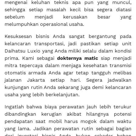
mengenai keluhan teknis apa pun yang muncul,
sehingga setiap masalah kecil bisa segera diatasi
sebelum menjadi kerusakan besar yang
melumpuhkan operasional usaha.
Kesuksesan bisnis Anda sangat bergantung pada
kelancaran transportasi, jadi pastikan setiap unit
Daihatsu Luxio yang Anda miliki selalu dalam kondisi
prima. Kami sebagai
dokternya matic
siap menjadi
mitra tepercaya dalam menjaga kesehatan transmisi
otomatis armada Anda agar tetap tangguh melibas
jalanan Jakarta setiap hari. Segera jadwalkan
kunjungan rutin Anda sekarang juga demi kelancaran
usaha yang lebih berkelanjutan.
Ingatlah bahwa biaya perawatan jauh lebih terukur
dibandingkan kerugian akibat hilangnya potensi
pendapatan saat mobil harus mogok dalam waktu
yang lama. Jadikan perawatan rutin sebagai bagian
dari investasi bisnis Anda, bukan sekadar beban