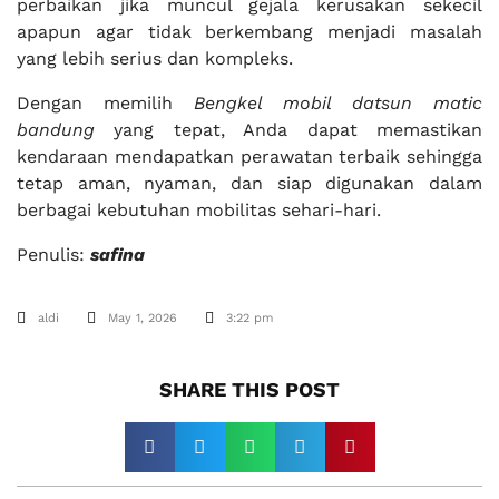
perbaikan jika muncul gejala kerusakan sekecil
apapun agar tidak berkembang menjadi masalah
yang lebih serius dan kompleks.
Dengan memilih
Bengkel mobil datsun matic
bandung
yang tepat, Anda dapat memastikan
kendaraan mendapatkan perawatan terbaik sehingga
tetap aman, nyaman, dan siap digunakan dalam
berbagai kebutuhan mobilitas sehari-hari.
Penulis:
safina
aldi
May 1, 2026
3:22 pm
SHARE THIS POST​