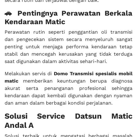
secara rutin dan terjadwal dengan baik.
🚗 Pentingnya Perawatan Berkala
Kendaraan Matic
Perawatan rutin seperti penggantian oli transmisi
dan pengecekan sistem secara menyeluruh sangat
penting untuk menjaga performa kendaraan tetap
stabil dan mencegah kerusakan yang tidak terduga
saat digunakan dalam aktivitas sehari-hari.
Melakukan servis di
Domo Transmisi spesialis mobil
matic
memberikan keuntungan berupa diagnosa
akurat serta penanganan profesional sehingga
kendaraan dapat kembali digunakan dengan nyaman
dan aman dalam berbagai kondisi perjalanan.
Solusi Service Datsun Matic
Andal A
Solusi terbaik untuk mengatasi berbagai masalah