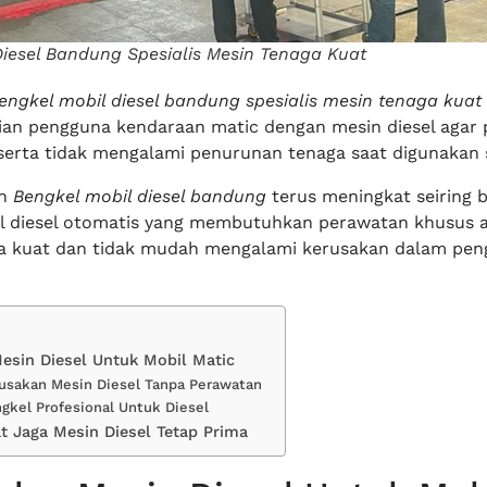
Diesel Bandung Spesialis Mesin Tenaga Kuat
engkel mobil diesel bandung spesialis mesin tenaga kuat
ian pengguna kendaraan matic dengan mesin diesel agar
serta tidak mengalami penurunan tenaga saat digunakan s
an
Bengkel mobil diesel bandung
terus meningkat seiring 
l diesel otomatis yang membutuhkan perawatan khusus a
ga kuat dan tidak mudah mengalami kerusakan dalam pe
esin Diesel Untuk Mobil Matic
rusakan Mesin Diesel Tanpa Perawatan
gkel Profesional Untuk Diesel
t Jaga Mesin Diesel Tetap Prima