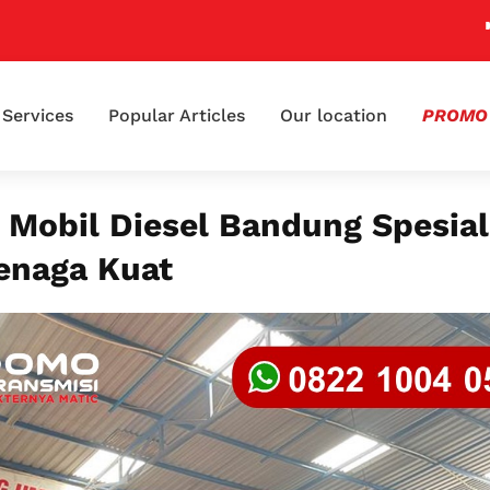
📢 Klai
Services
Popular Articles
Our location
PROMO
 Mobil Diesel Bandung Spesial
enaga Kuat