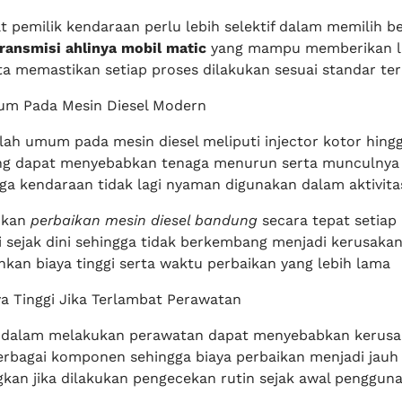
t pemilik kendaraan perlu lebih selektif dalam memilih b
ansmisi ahlinya mobil matic
yang mampu memberikan l
ta memastikan setiap proses dilakukan sesuai standar ter
um Pada Mesin Diesel Modern
ah umum pada mesin diesel meliputi injector kotor hing
ng dapat menyebabkan tenaga menurun serta munculnya
gga kendaraan tidak lagi nyaman digunakan dalam aktivita
ukan
perbaikan mesin diesel bandung
secara tepat setiap
i sejak dini sehingga tidak berkembang menjadi kerusakan
an biaya tinggi serta waktu perbaikan yang lebih lama
a Tinggi Jika Terlambat Perawatan
 dalam melakukan perawatan dapat menyebabkan kerusa
rbagai komponen sehingga biaya perbaikan menjadi jauh 
gkan jika dilakukan pengecekan rutin sejak awal penggun