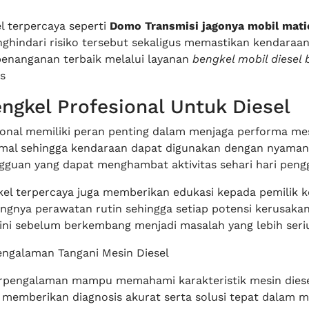
l terpercaya seperti
Domo Transmisi jagonya mobil mati
indari risiko tersebut sekaligus memastikan kendaraa
enanganan terbaik melalui layanan
bengkel mobil diesel
s
ngkel Profesional Untuk Diesel
ional memiliki peran penting dalam menjaga performa mes
imal sehingga kendaraan dapat digunakan dengan nyaman
guan yang dapat menghambat aktivitas sehari hari peng
gkel terpercaya juga memberikan edukasi kepada pemilik 
ngnya perawatan rutin sehingga setiap potensi kerusaka
dini sebelum berkembang menjadi masalah yang lebih seri
pengalaman Tangani Mesin Diesel
erpengalaman mampu memahami karakteristik mesin dies
 memberikan diagnosis akurat serta solusi tepat dalam 