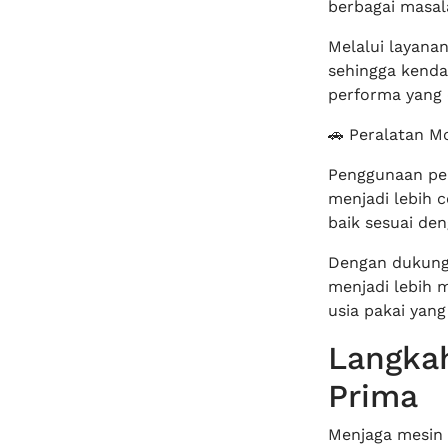
berbagai masal
Melalui layana
sehingga kenda
performa yang
🚗 Peralatan M
Penggunaan pe
menjadi lebih 
baik sesuai de
Dengan dukung
menjadi lebih 
usia pakai yan
Langkah
Prima
Menjaga mesin 