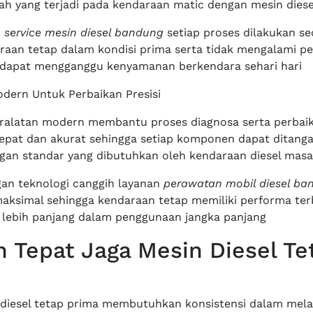
ah yang terjadi pada kendaraan matic dengan mesin dies
n
service mesin diesel bandung
setiap proses dilakukan sec
raan tetap dalam kondisi prima serta tidak mengalami p
 dapat mengganggu kenyamanan berkendara sehari hari
odern Untuk Perbaikan Presisi
ralatan modern membantu proses diagnosa serta perbai
cepat dan akurat sehingga setiap komponen dapat ditang
ngan standar yang dibutuhkan oleh kendaraan diesel masa 
an teknologi canggih layanan
perawatan mobil diesel ba
maksimal sehingga kendaraan tetap memiliki performa ter
g lebih panjang dalam penggunaan jangka panjang
 Tepat Jaga Mesin Diesel Te
diesel tetap prima membutuhkan konsistensi dalam mel