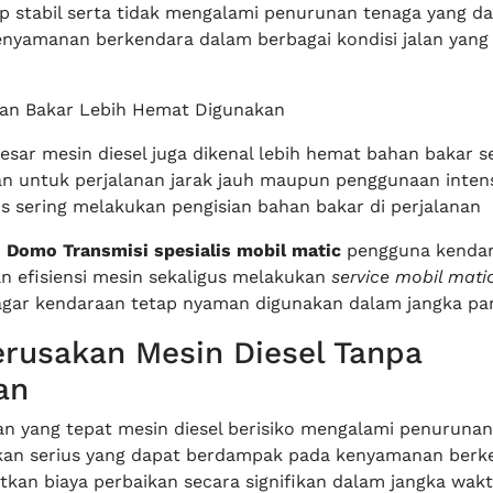
p stabil serta tidak mengalami penurunan tenaga yang d
yamanan berkendara dalam berbagai kondisi jalan yang
ahan Bakar Lebih Hemat Digunakan
esar mesin diesel juga dikenal lebih hemat bahan bakar s
n untuk perjalanan jarak jauh maupun penggunaan intensi
us sering melakukan pengisian bahan bakar di perjalanan
n
Domo Transmisi spesialis mobil matic
pengguna kendar
 efisiensi mesin sekaligus melakukan
service mobil mati
 agar kendaraan tetap nyaman digunakan dalam jangka pa
erusakan Mesin Diesel Tanpa
an
n yang tepat mesin diesel berisiko mengalami penuruna
kan serius yang dapat berdampak pada kenyamanan berk
tkan biaya perbaikan secara signifikan dalam jangka wakt