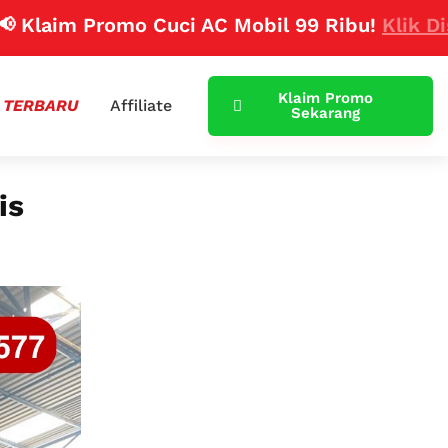
m Promo Cuci AC Mobil 99 Ribu!
Klik Disini
Klaim Promo
 TERBARU
Affiliate
Sekarang
is