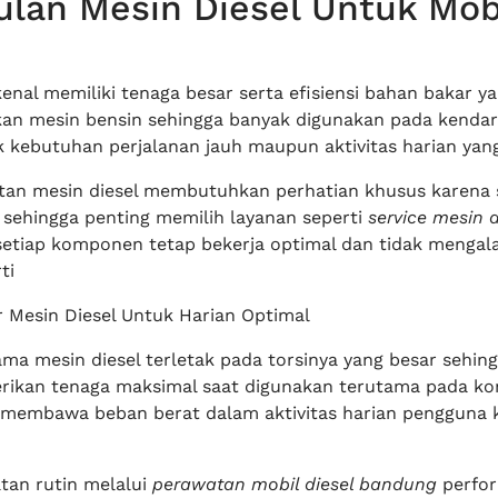
lan Mesin Diesel Untuk Mob
kenal memiliki tenaga besar serta efisiensi bahan bakar ya
kan mesin bensin sehingga banyak digunakan pada kenda
 kebutuhan perjalanan jauh maupun aktivitas harian yan
an mesin diesel membutuhkan perhatian khusus karena 
 sehingga penting memilih layanan seperti
service mesin d
etiap komponen tetap bekerja optimal dan tidak mengal
ti
r Mesin Diesel Untuk Harian Optimal
ma mesin diesel terletak pada torsinya yang besar sehin
an tenaga maksimal saat digunakan terutama pada kond
membawa beban berat dalam aktivitas harian pengguna 
an rutin melalui
perawatan mobil diesel bandung
perfo