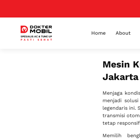
Home
About
Mesin K
Jakarta
Menjaga kondi
menjadi solus
legendaris ini.
transmisi otom
tetap responsif
Memilih ben