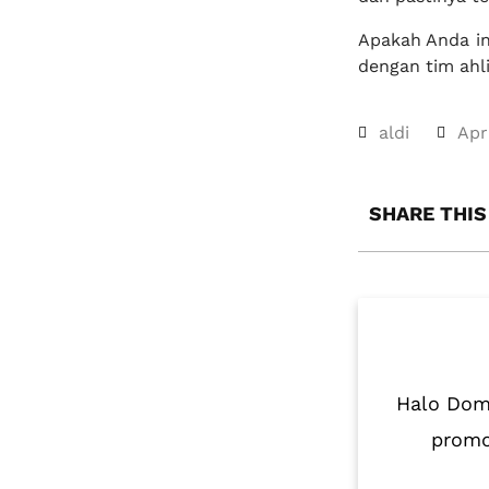
Apakah Anda in
dengan tim ahl
aldi
Apri
SHARE THIS
Halo Domo
promo