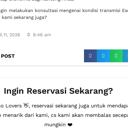
gin melakukan konsultasi mengenai kondisi transmisi E
i kami sekarang juga?
l 11, 2026
9:46 am
 POST​
Ingin Reservasi Sekarang?
 Lovers 👋, reservasi sekarang juga untuk mendap
 menarik dari kami, cs kami akan membalas secep
mungkin ❤️