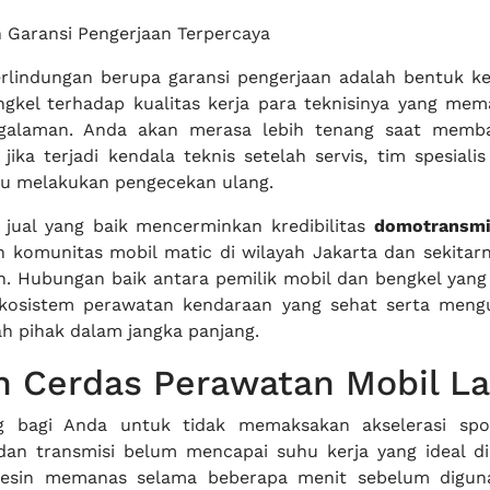
 Garansi Pengerjaan Terpercaya
rlindungan berupa garansi pengerjaan adalah bentuk k
ngkel terhadap kualitas kerja para teknisinya yang me
ngalaman. Anda akan merasa lebih tenang saat memb
jika terjadi kendala teknis setelah servis, tim spesiali
u melakukan pengecekan ulang.
jual yang baik mencerminkan kredibilitas
domotransmi
n komunitas mobil matic di wilayah Jakarta dan sekitar
. Hubungan baik antara pemilik mobil dan bengkel yang 
kosistem perawatan kendaraan yang sehat serta meng
ah pihak dalam jangka panjang.
h Cerdas Perawatan Mobil L
g bagi Anda untuk tidak memaksakan akselerasi spo
dan transmisi belum mencapai suhu kerja yang ideal di 
esin memanas selama beberapa menit sebelum digun