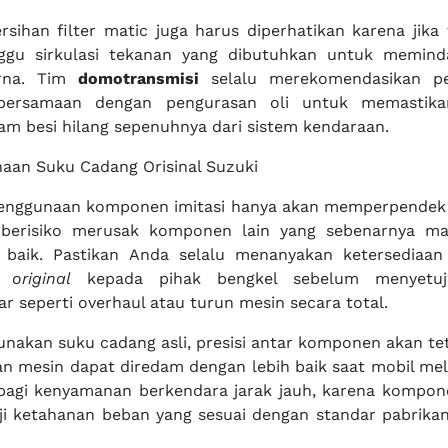
ersihan filter matic juga harus diperhatikan karena jik
gu sirkulasi tekanan yang dibutuhkan untuk meminda
rna. Tim
domotransmisi
selalu merekomendasikan pe
a bersamaan dengan pengurasan oli untuk memastika
am besi hilang sepenuhnya dari sistem kendaraan.
aan Suku Cadang Orisinal Suzuki
nggunaan komponen imitasi hanya akan memperpendek 
 berisiko merusak komponen lain yang sebenarnya ma
t baik. Pastikan Anda selalu menanyakan ketersediaa
original
kepada pihak bengkel sebelum menyetuj
r seperti overhaul atau turun mesin secara total.
akan suku cadang asli, presisi antar komponen akan tet
n mesin dapat diredam dengan lebih baik saat mobil mela
 bagi kenyamanan berkendara jarak jauh, karena kompone
uji ketahanan beban yang sesuai dengan standar pabrikan