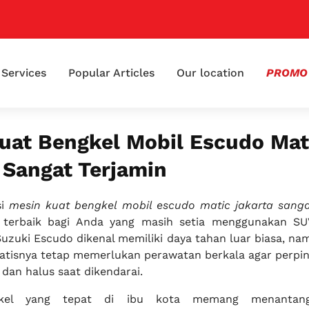
📢
Services
Popular Articles
Our location
PROMO
uat Bengkel Mobil Escudo Mat
 Sangat Terjamin
si
mesin kuat bengkel mobil escudo matic jakarta sanga
i terbaik bagi Anda yang masih setia menggunakan S
 Suzuki Escudo dikenal memiliki daya tahan luar biasa, n
atisnya tetap memerlukan perawatan berkala agar perpin
 dan halus saat dikendarai.
gkel yang tepat di ibu kota memang menantan