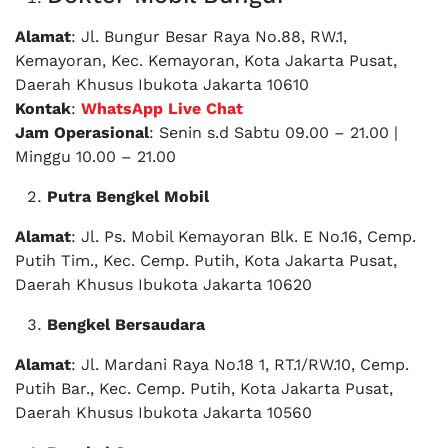
Alamat
: Jl. Bungur Besar Raya No.88, RW.1,
Kemayoran, Kec. Kemayoran, Kota Jakarta Pusat,
Daerah Khusus Ibukota Jakarta 10610
Kontak
:
WhatsApp Live Chat
Jam
Operasional
: Senin s.d Sabtu 09.00 – 21.00 |
Minggu 10.00 – 21.00
Putra Bengkel Mobil
Alamat
: Jl. Ps. Mobil Kemayoran Blk. E No.16, Cemp.
Putih Tim., Kec. Cemp. Putih, Kota Jakarta Pusat,
Daerah Khusus Ibukota Jakarta 10620
Bengkel Bersaudara
Alamat
: Jl. Mardani Raya No.18 1, RT.1/RW.10, Cemp.
Putih Bar., Kec. Cemp. Putih, Kota Jakarta Pusat,
Daerah Khusus Ibukota Jakarta 10560