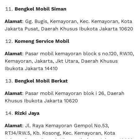
Bengkel Mobil Siman
Alamat
: Gg. Bugis, Kemayoran, Kec. Kemayoran, Kota
Jakarta Pusat, Daerah Khusus Ibukota Jakarta 10620
Komeng Service Mobil
Alamat
: Pasar mobil kemayoran block s no.120, RW.10,
Kemayoran, Jakarta, Jkt Utara, Daerah Khusus
Ibukota Jakarta 14410
Bengkel Mobil Berkat
Alamat
: Pasar mobil Kemayoran blok i 26, Daerah
Khusus Ibukota Jakarta 10620
Rizki Jaya
Alamat
: Jl. Raya Kemayoran Gempol No.53,
RT.14/RW.5, Kb. Kosong, Kec. Kemayoran, Kota