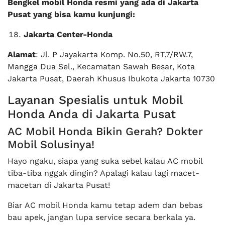
Bengkel mobil Honda resmi yang ada di Jakarta
Pusat yang bisa kamu kunjungi:
Jakarta Center-Honda
Alamat
: Jl. P Jayakarta Komp. No.50, RT.7/RW.7,
Mangga Dua Sel., Kecamatan Sawah Besar, Kota
Jakarta Pusat, Daerah Khusus Ibukota Jakarta 10730
Layanan Spesialis untuk Mobil
Honda Anda di Jakarta Pusat
AC Mobil Honda Bikin Gerah? Dokter
Mobil Solusinya!
Hayo ngaku, siapa yang suka sebel kalau AC mobil
tiba-tiba nggak dingin? Apalagi kalau lagi macet-
macetan di Jakarta Pusat!
Biar AC mobil Honda kamu tetap adem dan bebas
bau apek, jangan lupa service secara berkala ya.