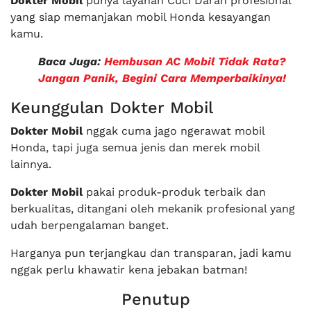
Dokter Mobil
punya layanan Cuci Darah profesional
yang siap memanjakan mobil Honda kesayangan
kamu.
Baca Juga:
Hembusan AC Mobil Tidak Rata?
Jangan Panik, Begini Cara Memperbaikinya!
Keunggulan Dokter Mobil
Dokter Mobil
nggak cuma jago ngerawat mobil
Honda, tapi juga semua jenis dan merek mobil
lainnya.
Dokter Mobil
pakai produk-produk terbaik dan
berkualitas, ditangani oleh mekanik profesional yang
udah berpengalaman banget.
Harganya pun terjangkau dan transparan, jadi kamu
nggak perlu khawatir kena jebakan batman!
Penutup