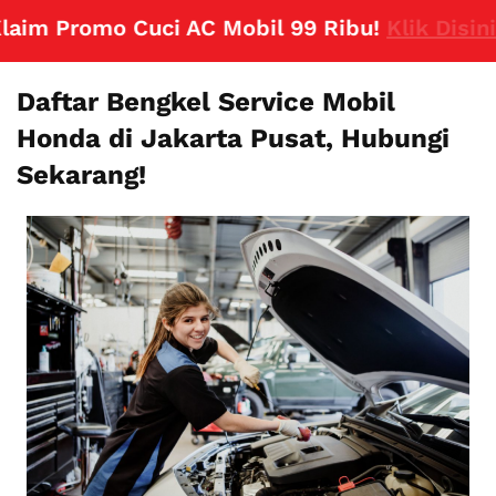
 Promo Cuci AC Mobil 99 Ribu!
Klik Disini
Daftar Bengkel Service Mobil
Honda di Jakarta Pusat, Hubungi
Sekarang!