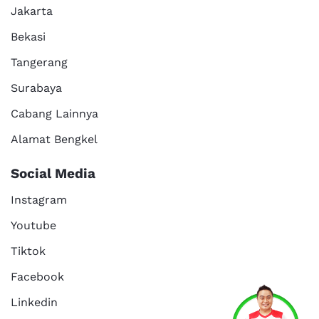
Jakarta
Bekasi
Tangerang
Surabaya
Cabang Lainnya
Alamat Bengkel
Social Media
Instagram
Youtube
Tiktok
Facebook
Services
Promo
Location
About Us
Linkedin