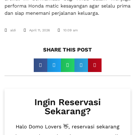
performa Honda matic kesayangan agar selalu prima
dan siap menemani perjalanan keluarga.
aldi
April 11, 2026
10:09 am
SHARE THIS POST​
Ingin Reservasi
Sekarang?
Halo Domo Lovers 👋, reservasi sekarang