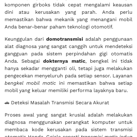
komponen girboks tidak cepat mengalami keausan
dini atau kerusakan yang parah. Anda perlu
memastikan bahwa mekanik yang menangani mobil
Anda benar-benar paham teknologi otomotif.
Keunggulan dari
domotransmisi
adalah penggunaan
alat diagnosa yang sangat canggih untuk mendeteksi
gangguan pada sistem perpindahan gigi otomatis
Anda. Sebagai
dokternya matic
, bengkel ini tidak
hanya sekadar mengganti oli, tetapi juga melakukan
pengecekan menyeluruh pada setiap sensor. Layanan
bengkel mobil matic
ini memastikan bahwa setiap
mobil yang keluar memiliki performa layaknya baru.
🚗 Deteksi Masalah Transmisi Secara Akurat
Proses awal yang sangat krusial adalah melakukan
diagnosa menggunakan perangkat komputer untuk
membaca kode kerusakan pada sistem transmisi
otomatis Honda. Gejala seperti
transmisi matic jedug