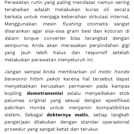
Perawatan rutin yang paling mendasar namun sering
terabaikan adalah melakukan kuras oli secara
berkala untuk menjaga kebersihan sirkulasi internal.
Menggunakan mesin
flushing
otomatis sangat
disarankan agar sisa-sisa gram besi dan kotoran di
dalam
torque converter
bisa terangkat dengan
sempurna. Anda akan merasakan perpindahan gigi
yang jauh lebih halus dan responsif setelah
melakukan perawatan menyeluruh ini.
Jangan sampai Anda membiarkan
oli matic honda
berwarna hitam pekat
karena hal tersebut dapat
menyebabkan kerusakan permanen pada kampas
kopling.
domotransmisi
selalu menyediakan stok
pelumas original yang sesuai dengan spesifikasi
pabrikan Honda untuk menjamin kompatibilitas
sistem. Sebagai
dokternya matic
, setiap langkah
pengerjaan dilakukan dengan standar operasional
prosedur yang sangat ketat dan terukur.