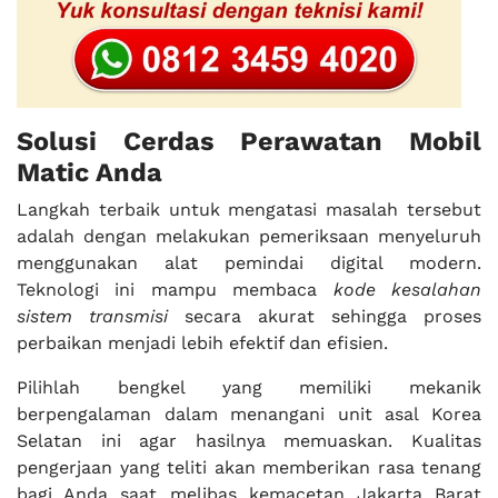
Solusi Cerdas Perawatan Mobil
Matic Anda
Langkah terbaik untuk mengatasi masalah tersebut
adalah dengan melakukan pemeriksaan menyeluruh
menggunakan alat pemindai digital modern.
Teknologi ini mampu membaca
kode kesalahan
sistem transmisi
secara akurat sehingga proses
perbaikan menjadi lebih efektif dan efisien.
Pilihlah bengkel yang memiliki mekanik
berpengalaman dalam menangani unit asal Korea
Selatan ini agar hasilnya memuaskan. Kualitas
pengerjaan yang teliti akan memberikan rasa tenang
bagi Anda saat melibas kemacetan Jakarta Barat