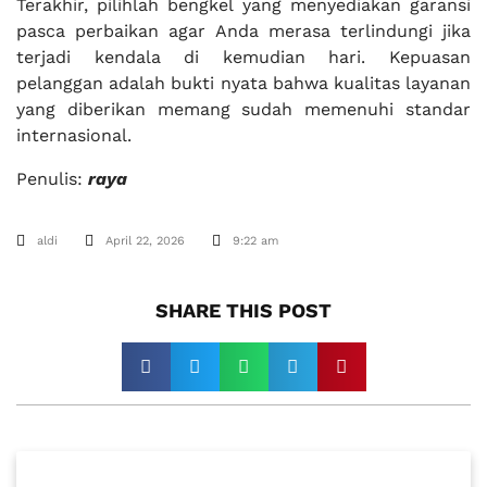
Terakhir, pilihlah bengkel yang menyediakan garansi
pasca perbaikan agar Anda merasa terlindungi jika
terjadi kendala di kemudian hari. Kepuasan
pelanggan adalah bukti nyata bahwa kualitas layanan
yang diberikan memang sudah memenuhi standar
internasional.
Penulis:
raya
aldi
April 22, 2026
9:22 am
SHARE THIS POST​