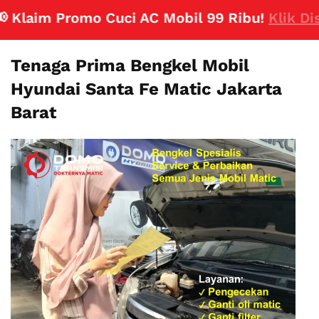
laim Promo Cuci AC Mobil 99 Ribu!
Klik Disini
Tenaga Prima Bengkel Mobil
Hyundai Santa Fe Matic Jakarta
Barat