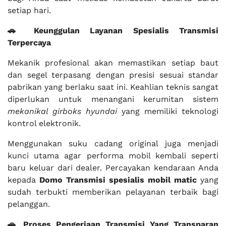
setiap hari.
🚗 Keunggulan Layanan Spesialis Transmisi
Terpercaya
Mekanik profesional akan memastikan setiap baut
dan segel terpasang dengan presisi sesuai standar
pabrikan yang berlaku saat ini. Keahlian teknis sangat
diperlukan untuk menangani kerumitan sistem
mekanikal girboks hyundai
yang memiliki teknologi
kontrol elektronik.
Menggunakan suku cadang original juga menjadi
kunci utama agar performa mobil kembali seperti
baru keluar dari dealer. Percayakan kendaraan Anda
kepada
Domo Transmisi
spesialis mobil matic
yang
sudah terbukti memberikan pelayanan terbaik bagi
pelanggan.
🚗 Proses Pengerjaan Transmisi Yang Transparan