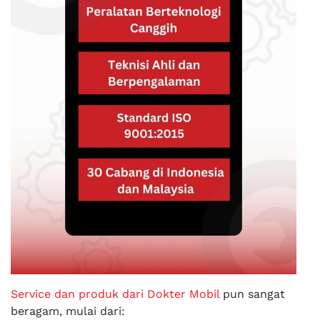
Service dan produk dari Dokter Mobil
pun sangat
beragam, mulai dari: