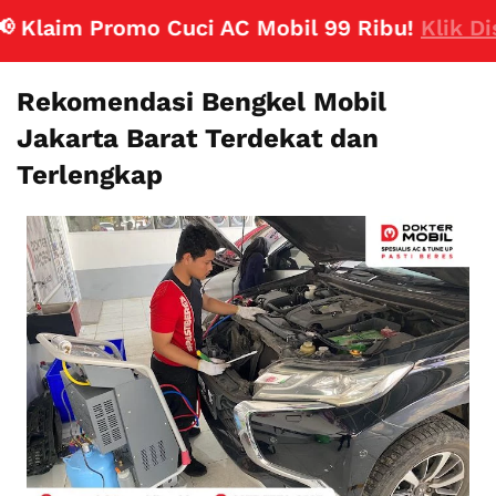
aim Promo Cuci AC Mobil 99 Ribu!
Klik Disini
Rekomendasi Bengkel Mobil
Jakarta Barat Terdekat dan
Terlengkap