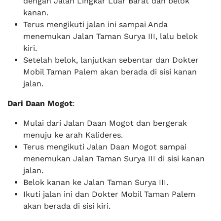
dengan Jalan Lingkar Luar Barat dan belok
kanan.
Terus mengikuti jalan ini sampai Anda
menemukan Jalan Taman Surya III, lalu belok
kiri.
Setelah belok, lanjutkan sebentar dan Dokter
Mobil Taman Palem akan berada di sisi kanan
jalan.
Dari Daan Mogot
:
Mulai dari Jalan Daan Mogot dan bergerak
menuju ke arah Kalideres.
Terus mengikuti Jalan Daan Mogot sampai
menemukan Jalan Taman Surya III di sisi kanan
jalan.
Belok kanan ke Jalan Taman Surya III.
Ikuti jalan ini dan Dokter Mobil Taman Palem
akan berada di sisi kiri.