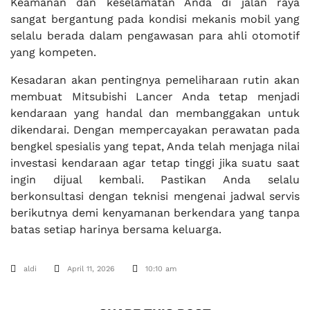
Keamanan dan keselamatan Anda di jalan raya
sangat bergantung pada kondisi mekanis mobil yang
selalu berada dalam pengawasan para ahli otomotif
yang kompeten.
Kesadaran akan pentingnya pemeliharaan rutin akan
membuat Mitsubishi Lancer Anda tetap menjadi
kendaraan yang handal dan membanggakan untuk
dikendarai. Dengan mempercayakan perawatan pada
bengkel spesialis yang tepat, Anda telah menjaga nilai
investasi kendaraan agar tetap tinggi jika suatu saat
ingin dijual kembali. Pastikan Anda selalu
berkonsultasi dengan teknisi mengenai jadwal servis
berikutnya demi kenyamanan berkendara yang tanpa
batas setiap harinya bersama keluarga.
aldi
April 11, 2026
10:10 am