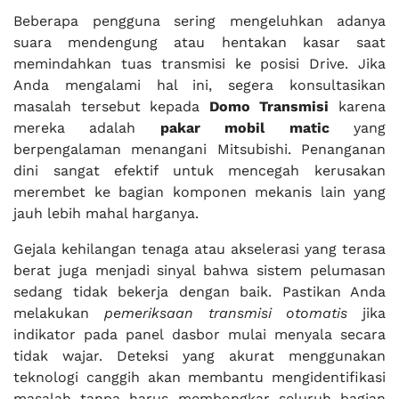
Beberapa pengguna sering mengeluhkan adanya
suara mendengung atau hentakan kasar saat
memindahkan tuas transmisi ke posisi Drive. Jika
Anda mengalami hal ini, segera konsultasikan
masalah tersebut kepada
Domo Transmisi
karena
mereka adalah
pakar mobil matic
yang
berpengalaman menangani Mitsubishi. Penanganan
dini sangat efektif untuk mencegah kerusakan
merembet ke bagian komponen mekanis lain yang
jauh lebih mahal harganya.
Gejala kehilangan tenaga atau akselerasi yang terasa
berat juga menjadi sinyal bahwa sistem pelumasan
sedang tidak bekerja dengan baik. Pastikan Anda
melakukan
pemeriksaan transmisi otomatis
jika
indikator pada panel dasbor mulai menyala secara
tidak wajar. Deteksi yang akurat menggunakan
teknologi canggih akan membantu mengidentifikasi
masalah tanpa harus membongkar seluruh bagian