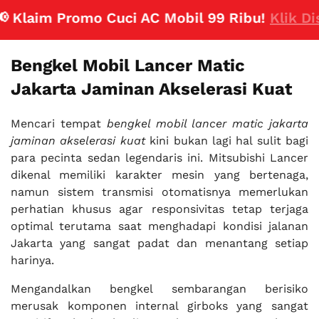
laim Promo Cuci AC Mobil 99 Ribu!
Klik Disini
Bengkel Mobil Lancer Matic
Jakarta Jaminan Akselerasi Kuat
Mencari tempat
bengkel mobil lancer matic jakarta
jaminan akselerasi kuat
kini bukan lagi hal sulit bagi
para pecinta sedan legendaris ini. Mitsubishi Lancer
dikenal memiliki karakter mesin yang bertenaga,
namun sistem transmisi otomatisnya memerlukan
perhatian khusus agar responsivitas tetap terjaga
optimal terutama saat menghadapi kondisi jalanan
Jakarta yang sangat padat dan menantang setiap
harinya.
Mengandalkan bengkel sembarangan berisiko
merusak komponen internal girboks yang sangat