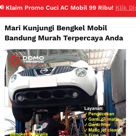
laim Promo Cuci AC Mobil 99 Ribu!
Klik Disini
Mari Kunjungi Bengkel Mobil
Bandung Murah Terpercaya Anda