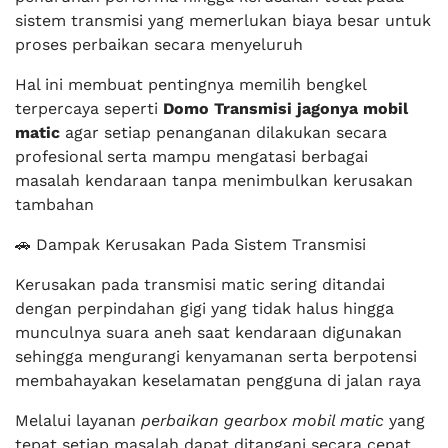
sistem transmisi yang memerlukan biaya besar untuk
proses perbaikan secara menyeluruh
Hal ini membuat pentingnya memilih bengkel
terpercaya seperti
Domo Transmisi jagonya mobil
matic
agar setiap penanganan dilakukan secara
profesional serta mampu mengatasi berbagai
masalah kendaraan tanpa menimbulkan kerusakan
tambahan
🚗 Dampak Kerusakan Pada Sistem Transmisi
Kerusakan pada transmisi matic sering ditandai
dengan perpindahan gigi yang tidak halus hingga
munculnya suara aneh saat kendaraan digunakan
sehingga mengurangi kenyamanan serta berpotensi
membahayakan keselamatan pengguna di jalan raya
Melalui layanan
perbaikan gearbox mobil matic
yang
tepat setiap masalah dapat ditangani secara cepat