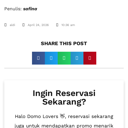
Penulis:
safina
aldi
April 24, 2026
10:36 am
SHARE THIS POST​
Ingin Reservasi
Sekarang?
Halo Domo Lovers 👋, reservasi sekarang
juga untuk mendapatkan promo menarik