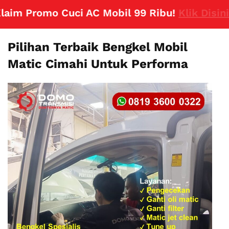
m Promo Cuci AC Mobil 99 Ribu!
Klik Disini
Pilihan Terbaik Bengkel Mobil
Matic Cimahi Untuk Performa