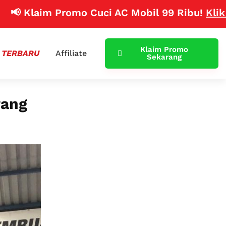
laim Promo Cuci AC Mobil 99 Ribu!
Klik Disini
Klaim Promo
 TERBARU
Affiliate
Sekarang
rang