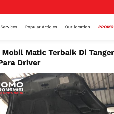
📢 K
Services
Popular Articles
Our location
PROMO
 Mobil Matic Terbaik Di Tange
Para Driver