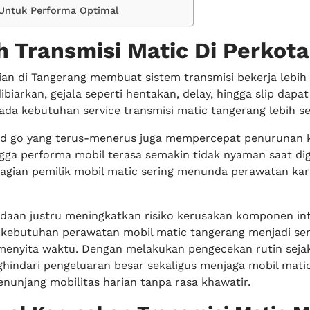
k Untuk Performa Optimal
 Transmisi Matic Di Perkot
an di Tangerang membuat sistem transmisi bekerja lebih 
dibiarkan, gejala seperti hentakan, delay, hingga slip dapa
da kebutuhan service transmisi matic tangerang lebih se
nd go yang terus-menerus juga mempercepat penurunan ku
ngga performa mobil terasa semakin tidak nyaman saat d
ebagian pemilik mobil matic sering menunda perawatan ka
daan justru meningkatkan risiko kerusakan komponen int
kebutuhan perawatan mobil matic tangerang menjadi se
enyita waktu. Dengan melakukan pengecekan rutin sejak
hindari pengeluaran besar sekaligus menjaga mobil mati
nunjang mobilitas harian tanpa rasa khawatir.