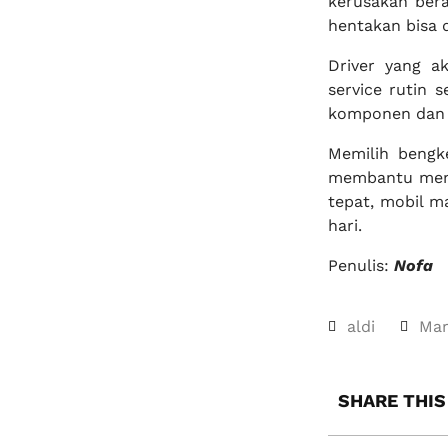
kerusakan bera
hentakan bisa d
Driver yang a
service rutin 
komponen dan 
Memilih bengk
membantu mema
tepat, mobil m
hari.
Penulis:
Nofa
aldi
Mar
SHARE THIS