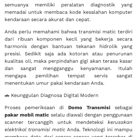
semuanya memiliki peralatan diagnostik yang
memadai untuk membaca kode kesalahan komputer
kendaraan secara akurat dan cepat.
Anda perlu memahami bahwa transmisi matic terdiri
dari ribuan komponen kecil yang bekerja secara
harmonis dengan bantuan tekanan hidrolik yang
presisi. Sedikit saja ada kotoran atau penurunan
kualitas oli, maka perpindahan gigi akan terasa kasar
dan sangat mengganggu kenyamanan. Itulah
mengapa pemilihan tempat servis sangat
menentukan umur pakai kendaraan Anda.
🚗 Keunggulan Diagnosa Digital Modern
Proses pemeriksaan di
Domo Transmisi
sebagai
pakar mobil matic
selalu diawali dengan penggunaan
scanner tercanggih untuk mendeteksi
kerusakan
elektrikal transmisi matic
Anda. Teknologi ini mampu
membaca data dari sensor-sensor yang tersebar di