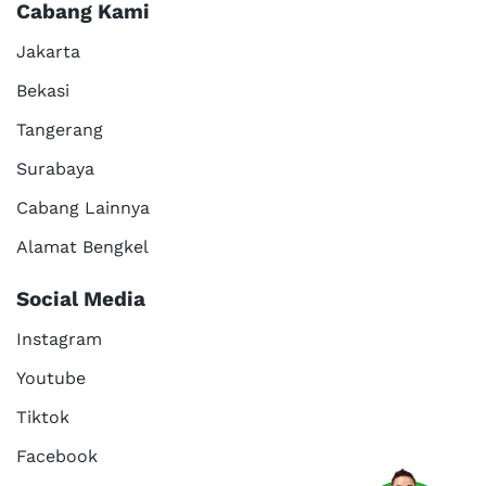
Cabang Kami
Jakarta
Bekasi
Tangerang
Surabaya
Cabang Lainnya
Alamat Bengkel
Social Media
Instagram
Youtube
Tiktok
Facebook
Services
Promo
Location
About Us