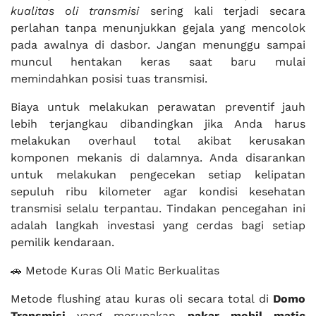
kualitas oli transmisi
sering kali terjadi secara
perlahan tanpa menunjukkan gejala yang mencolok
pada awalnya di dasbor. Jangan menunggu sampai
muncul hentakan keras saat baru mulai
memindahkan posisi tuas transmisi.
Biaya untuk melakukan perawatan preventif jauh
lebih terjangkau dibandingkan jika Anda harus
melakukan overhaul total akibat kerusakan
komponen mekanis di dalamnya. Anda disarankan
untuk melakukan pengecekan setiap kelipatan
sepuluh ribu kilometer agar kondisi kesehatan
transmisi selalu terpantau. Tindakan pencegahan ini
adalah langkah investasi yang cerdas bagi setiap
pemilik kendaraan.
🚗 Metode Kuras Oli Matic Berkualitas
Metode flushing atau kuras oli secara total di
Domo
Transmisi
yang merupakan
pakar mobil matic