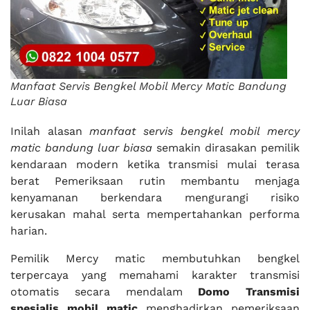
Manfaat Servis Bengkel Mobil Mercy Matic Bandung
Luar Biasa
Inilah alasan
manfaat servis bengkel mobil mercy
matic bandung luar biasa
semakin dirasakan pemilik
kendaraan modern ketika transmisi mulai terasa
berat Pemeriksaan rutin membantu menjaga
kenyamanan berkendara mengurangi risiko
kerusakan mahal serta mempertahankan performa
harian.
Pemilik Mercy matic membutuhkan bengkel
terpercaya yang memahami karakter transmisi
otomatis secara mendalam
Domo Transmisi
spesialis mobil matic
menghadirkan pemeriksaan