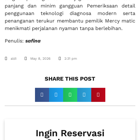
panjang dan minim gangguan Pemeriksaan detail
penggunaan teknologi diagnosa modern serta
penanganan terukur membantu pemilik Mercy matic
menikmati perjalanan nyaman tanpa berlebihan.
Penulis:
safina
aldi
May 8, 2026
2:31 pm
SHARE THIS POST​
Ingin Reservasi