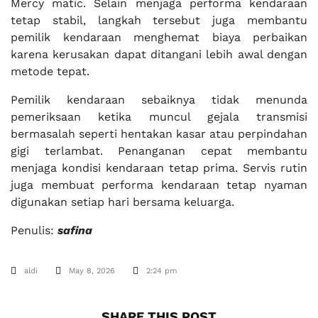
Mercy matic. Selain menjaga performa kendaraan
tetap stabil, langkah tersebut juga membantu
pemilik kendaraan menghemat biaya perbaikan
karena kerusakan dapat ditangani lebih awal dengan
metode tepat.
Pemilik kendaraan sebaiknya tidak menunda
pemeriksaan ketika muncul gejala transmisi
bermasalah seperti hentakan kasar atau perpindahan
gigi terlambat. Penanganan cepat membantu
menjaga kondisi kendaraan tetap prima. Servis rutin
juga membuat performa kendaraan tetap nyaman
digunakan setiap hari bersama keluarga.
Penulis:
safina
aldi
May 8, 2026
2:24 pm
SHARE THIS POST​