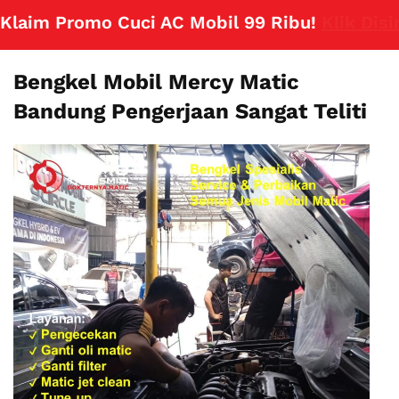
m Promo Cuci AC Mobil 99 Ribu!
Klik Disini
Bengkel Mobil Mercy Matic
Bandung Pengerjaan Sangat Teliti