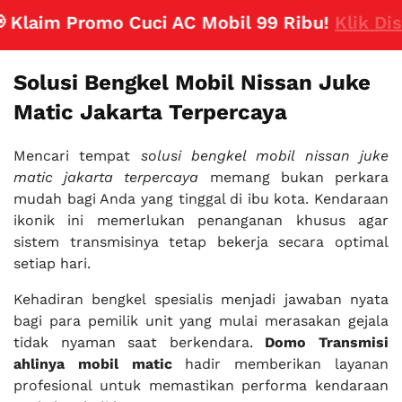
laim Promo Cuci AC Mobil 99 Ribu!
Klik Disini
Solusi Bengkel Mobil Nissan Juke
Matic Jakarta Terpercaya
Mencari tempat
solusi bengkel mobil nissan juke
matic jakarta terpercaya
memang bukan perkara
mudah bagi Anda yang tinggal di ibu kota. Kendaraan
ikonik ini memerlukan penanganan khusus agar
sistem transmisinya tetap bekerja secara optimal
setiap hari.
Kehadiran bengkel spesialis menjadi jawaban nyata
bagi para pemilik unit yang mulai merasakan gejala
tidak nyaman saat berkendara.
Domo Transmisi
ahlinya mobil matic
hadir memberikan layanan
profesional untuk memastikan performa kendaraan