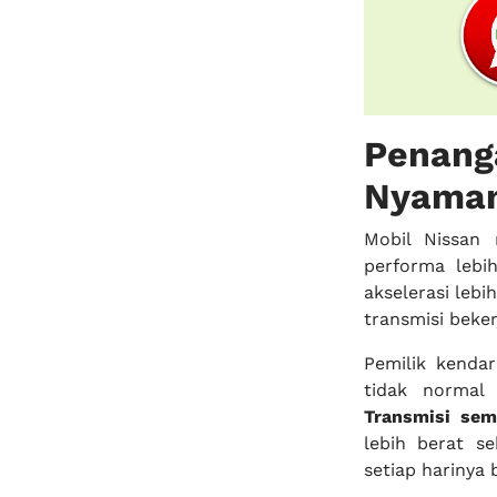
Penang
Nyama
Mobil Nissan
performa lebih
akselerasi lebi
transmisi beker
Pemilik kenda
tidak normal
Transmisi sem
lebih berat s
setiap harinya 