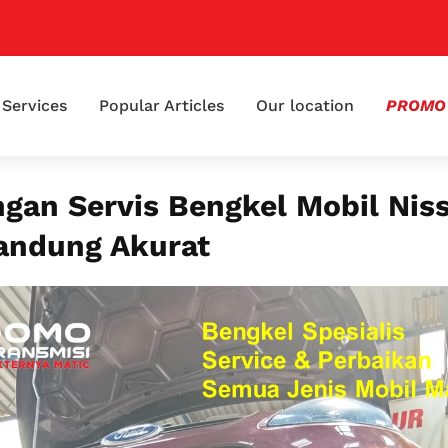
📢
Services
Popular Articles
Our location
PROMO
gan Servis Bengkel Mobil Nis
andung Akurat