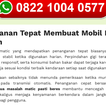
anan Tepat Membuat Mobil 
n
 matic yang mendapatkan penanganan tepat biasanya
 stabil ketika digunakan harian. Perpindahan gigi tera
h responsif, serta konsumsi bahan bakar dapat terjaga ka
ja sesuai kondisi terbaik kendaraan setiap saat digunakan
raan sebaiknya tidak menunda pemeriksaan ketika mun
 pada transmisi otomatis. Penanganan cepat ber
ua masalah matic pasti beres
membantu mencegah k
ekaligus menjaga kenyamanan berkendara dalam jangk
bagi pengguna.