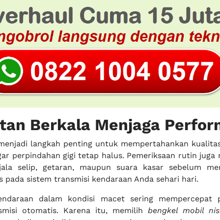
tan Berkala Menjaga Perfor
 menjadi langkah penting untuk mempertahankan kualitas
gar perpindahan gigi tetap halus. Pemeriksaan rutin jug
jala selip, getaran, maupun suara kasar sebelum me
s pada sistem transmisi kendaraan Anda sehari hari.
endaraan dalam kondisi macet sering mempercepat 
smisi otomatis. Karena itu, memilih
bengkel mobil ni