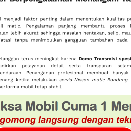
si menjadi faktor penting dalam menentukan kualitas 
bil matic. Pengalaman panjang membantu proses ide
alan lebih akurat sehingga masalah hentakan, selip, ma
diatasi tanpa menimbulkan gangguan tambahan pada 
elanggan terus meningkat karena
Domo Transmisi spesi
irkan pelayanan detail serta transparan selam
kendaraan. Penanganan profesional membuat banyak
tenang ketika melakukan
servis Nissan matic Bandung 
erforma mobil tetap stabil.