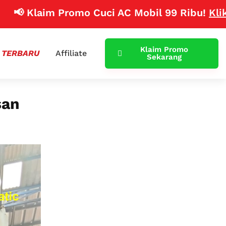
 Klaim Promo Cuci AC Mobil 99 Ribu!
Klik Disin
Klaim Promo
 TERBARU
Affiliate
Sekarang
san