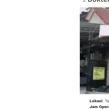
Lokasi
: T
Jam Opera