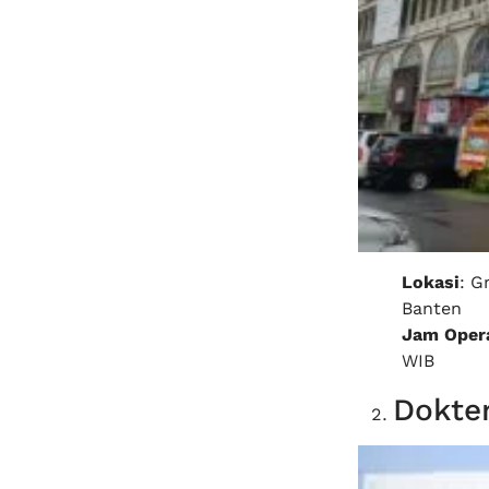
Lokasi
: G
Banten
Jam Opera
WIB
Dokter