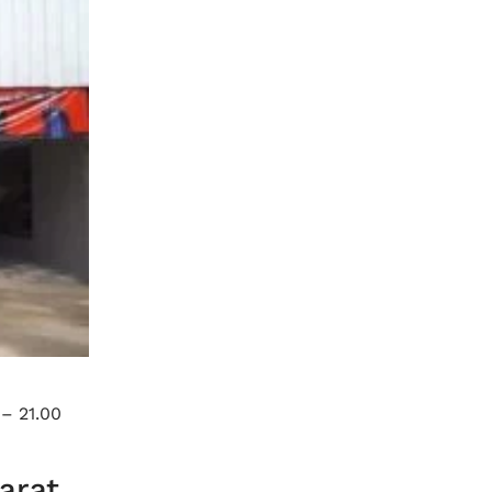
 – 21.00
arat