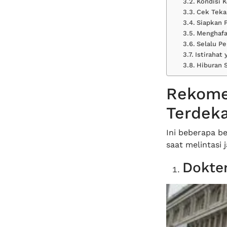
Kondisi 
Cek Teka
Siapkan 
Menghafa
Selalu Pe
Istirahat
Hiburan 
Rekome
Terdeka
Ini beberapa b
saat melintasi 
Dokter