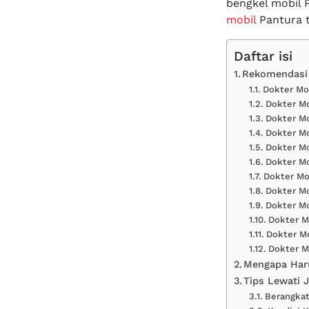
bengkel mobil P
mobil
Pantura t
Daftar isi
Rekomendasi 
Dokter Mo
Dokter Mo
Dokter Mo
Dokter Mo
Dokter Mo
Dokter Mo
Dokter Mo
Dokter Mo
Dokter Mo
Dokter M
Dokter Mo
Dokter M
Mengapa Haru
Tips Lewati 
Berangka