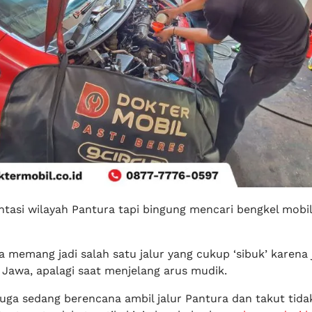
tasi wilayah Pantura tapi bingung mencari bengkel mobi
 memang jadi salah satu jalur yang cukup ‘sibuk’ karena j
 Jawa, apalagi saat menjelang arus mudik.
 juga sedang berencana ambil jalur Pantura dan takut tid