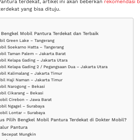
antura terdekat, artikel ini akan beberkan
rekomendasi b
erdekat yang bisa dituju.
Bengkel Mobil Pantura Terdekat dan Terbaik
bil Green Lake – Tangerang
bil Soekarno Hatta – Tangerang
bil Taman Palem – Jakarta Barat
bil Kelapa Gading – Jakarta Utara
bil Kelapa Gading 2 / Pegangsaan Dua – Jakarta Utara
bil Kalimalang – Jakarta Timur
bil Haji Naman – Jakarta Timur
bil Narogong – Bekasi
bil Cikarang – Bekasi
obil Cirebon – Jawa Barat
bil Ngagel – Surabaya
obil Lontar – Surabaya
s Pilih Bengkel Mobil Pantura Terdekat di Dokter Mobil?
Jalur Pantura
t Secepat Mungkin