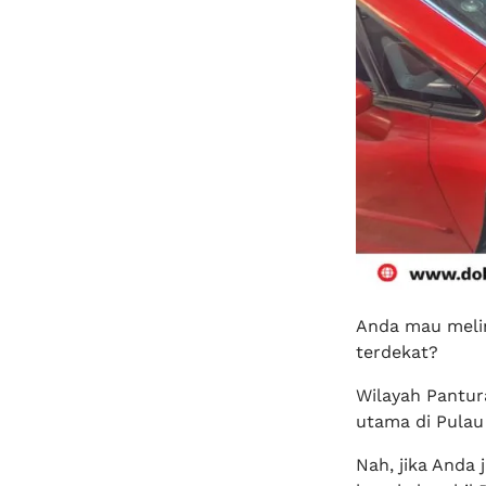
Anda mau melin
terdekat?
Wilayah Pantura
utama di Pulau
Nah, jika Anda