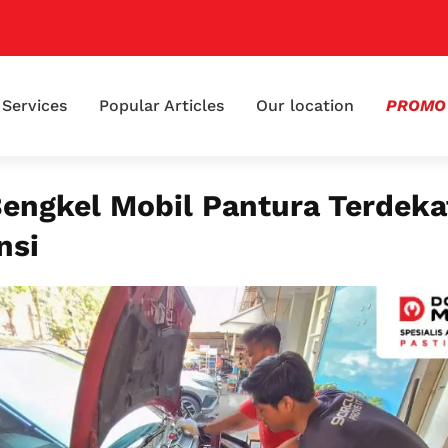
📢 Klaim 
Services
Popular Articles
Our location
PROMO
Bengkel Mobil Pantura Terdeka
nsi