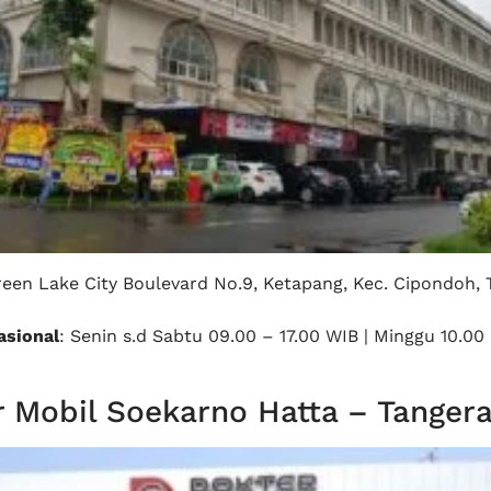
reen Lake City Boulevard No.9, Ketapang, Kec. Cipondoh, 
sional
: Senin s.d Sabtu 09.00 – 17.00 WIB | Minggu 10.00 
 Mobil Soekarno Hatta – Tanger