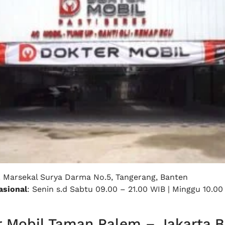
l. Marsekal Surya Darma No.5, Tangerang, Banten
sional
: Senin s.d Sabtu 09.00 – 21.00 WIB | Minggu 10.00
 Mobil Taman Palem – Jakarta B