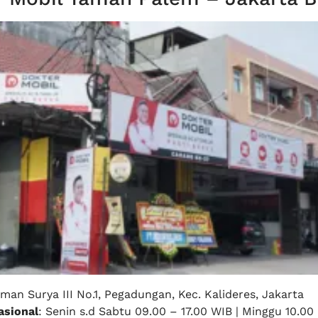
aman Surya III No.1, Pegadungan, Kec. Kalideres, Jakarta
sional
: Senin s.d Sabtu 09.00 – 17.00 WIB | Minggu 10.00 