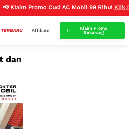
Promo Cuci AC Mobil 99 Ribu!
Klik Disini
Klaim Promo
 TERBARU
Affiliate
Sekarang
t dan