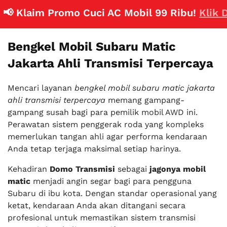
 Klaim Promo Cuci AC Mobil 99 Ribu!
Klik Disi
Bengkel Mobil Subaru Matic
Jakarta Ahli Transmisi Terpercaya
Mencari layanan
bengkel mobil subaru matic jakarta
ahli transmisi terpercaya
memang gampang-
gampang susah bagi para pemilik mobil AWD ini.
Perawatan sistem penggerak roda yang kompleks
memerlukan tangan ahli agar performa kendaraan
Anda tetap terjaga maksimal setiap harinya.
Kehadiran
Domo Transmisi
sebagai
jagonya mobil
matic
menjadi angin segar bagi para pengguna
Subaru di ibu kota. Dengan standar operasional yang
ketat, kendaraan Anda akan ditangani secara
profesional untuk memastikan sistem transmisi