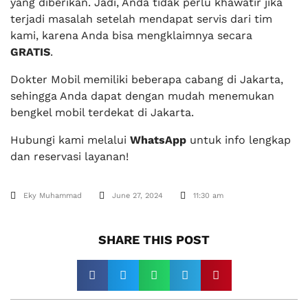
yang diberikan. Jadi, Anda tidak perlu khawatir jika
terjadi masalah setelah mendapat servis dari tim
kami, karena Anda bisa mengklaimnya secara
GRATIS
.
Dokter Mobil memiliki beberapa cabang di Jakarta,
sehingga Anda dapat dengan mudah menemukan
bengkel mobil terdekat di Jakarta.
Hubungi kami melalui
WhatsApp
untuk info lengkap
dan reservasi layanan!
Eky Muhammad
June 27, 2024
11:30 am
SHARE THIS POST​