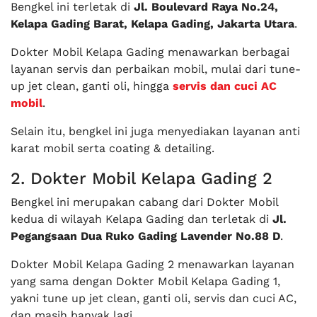
Bengkel ini terletak di
Jl. Boulevard Raya No.24,
Kelapa Gading Barat, Kelapa Gading, Jakarta Utara
.
Dokter Mobil Kelapa Gading menawarkan berbagai
layanan servis dan perbaikan mobil, mulai dari tune-
up jet clean, ganti oli, hingga
servis dan cuci AC
mobil
.
Selain itu, bengkel ini juga menyediakan layanan anti
karat mobil serta coating & detailing.
2. Dokter Mobil Kelapa Gading 2
Bengkel ini merupakan cabang dari Dokter Mobil
kedua di wilayah Kelapa Gading dan terletak di
Jl.
Pegangsaan Dua Ruko Gading Lavender No.88 D
.
Dokter Mobil Kelapa Gading 2 menawarkan layanan
yang sama dengan Dokter Mobil Kelapa Gading 1,
yakni tune up jet clean, ganti oli, servis dan cuci AC,
dan masih banyak lagi.