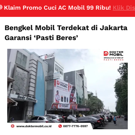
laim Promo Cuci AC Mobil 99 Ribu!
Klik Disini
Bengkel Mobil Terdekat di Jakarta
Garansi ‘Pasti Beres’