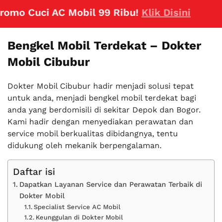
 Cuci AC Mobil 99 Ribu!
Klik Disini
Bengkel Mobil Terdekat – Dokter
Mobil Cibubur
Dokter Mobil Cibubur hadir menjadi solusi tepat
untuk anda, menjadi bengkel mobil terdekat bagi
anda yang berdomisili di sekitar Depok dan Bogor.
Kami hadir dengan menyediakan perawatan dan
service mobil berkualitas dibidangnya, tentu
didukung oleh mekanik berpengalaman.
Daftar isi
Dapatkan Layanan Service dan Perawatan Terbaik di
Dokter Mobil
Specialist Service AC Mobil
Keunggulan di Dokter Mobil