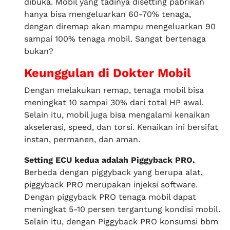
dibuka. Mobil yang tadinya disetting pabrikan
hanya bisa mengeluarkan 60-70% tenaga,
dengan diremap akan mampu mengeluarkan 90
sampai 100% tenaga mobil. Sangat bertenaga
bukan?
Keunggulan di Dokter Mobil
Dengan melakukan remap, tenaga mobil bisa
meningkat 10 sampai 30% dari total HP awal.
Selain itu, mobil juga bisa mengalami kenaikan
akselerasi, speed, dan torsi. Kenaikan ini bersifat
instan, permanen, dan aman.
Setting ECU kedua adalah Piggyback PRO.
Berbeda dengan piggyback yang berupa alat,
piggyback PRO merupakan injeksi software.
Dengan piggyback PRO tenaga mobil dapat
meningkat 5-10 persen tergantung kondisi mobil.
Selain itu, dengan Piggyback PRO konsumsi bbm