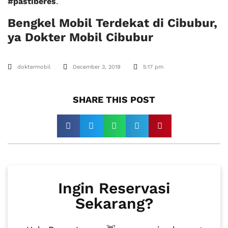
#pastiberes
.
Bengkel Mobil Terdekat di Cibubur,
ya Dokter Mobil Cibubur
doktermobil
December 3, 2019
5:17 pm
SHARE THIS POST​
Ingin Reservasi
Sekarang?