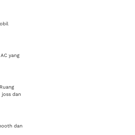
obil
 AC yang
 Ruang
 joss dan
smooth dan