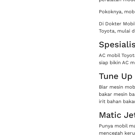
Pokoknya, mobi
Di Dokter Mobi
Toyota, mulai d
Spesiali
AC mobil Toyot
siap bikin AC m
Tune Up 
Biar mesin mob
bakar mesin ba
irit bahan bakar
Matic Je
Punya mobil ma
mencegah kerus