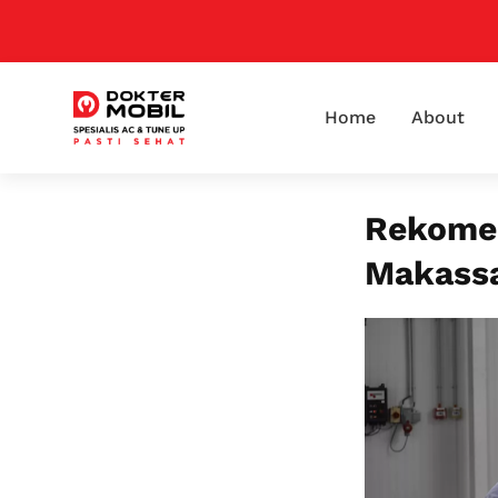
Home
About
Rekomen
Makassa