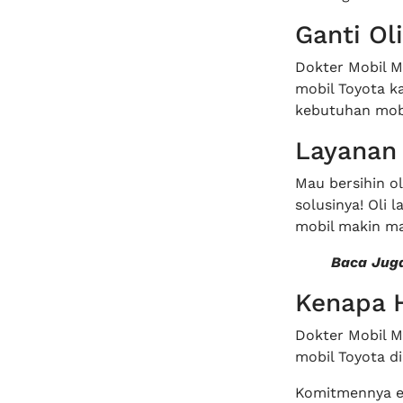
Ganti Ol
Dokter Mobil Ma
mobil Toyota ka
kebutuhan mob
Layanan
Mau bersihin o
solusinya! Oli
mobil makin m
Baca Jug
Kenapa 
Dokter Mobil M
mobil Toyota di
Komitmennya em