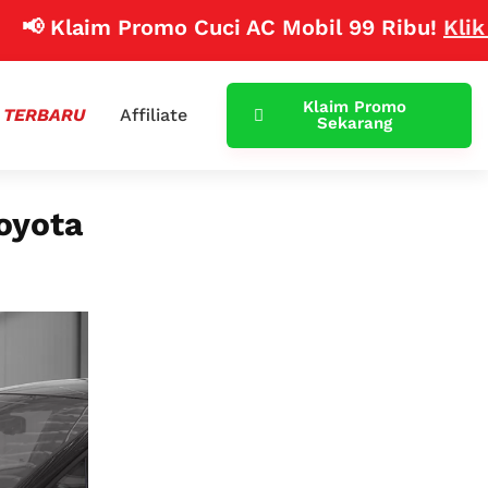
laim Promo Cuci AC Mobil 99 Ribu!
Klik Disini
Klaim Promo
 TERBARU
Affiliate
Sekarang
oyota