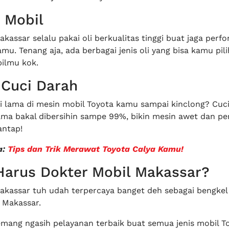
i Mobil
kassar selalu pakai oli berkualitas tinggi buat jaga perf
mu. Tenang aja, ada berbagai jenis oli yang bisa kamu pili
ilmu kok.
 Cuci Darah
li lama di mesin mobil Toyota kamu sampai kinclong? Cuc
 lama bakal dibersihin sampe 99%, bikin mesin awet dan p
antap!
a:
Tips dan Trik Merawat Toyota Calya Kamu!
Harus Dokter Mobil Makassar?
akassar tuh udah terpercaya banget deh sebagai bengkel 
 Makassar.
ang ngasih pelayanan terbaik buat semua jenis mobil Toy