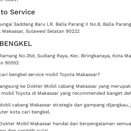
to Service
ungai Saddang Baru LR. Balla Parang II No.8, Balla Parang
a Makassar, Sulawesi Selatan 90222
 BENGKEL
 Ramang No.35d, Sudiang Raya, Kec. Biringkanaya, Kota Ma
an 90552
cari bengkel service mobil Toyota Makassar?
langsung ke Dokter Mobil cabang Makassar yang merupa
e mobil Toyota di Makassar yang recommended banget de
Mobil cabang Makassar strategis dan gampang dijangkau, 
ter kota cari bengkel.
di Dokter Mobil Makassar handal dan berpengalaman semua
rn dan canggih pula!