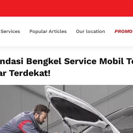
📢 K
Services
Popular Articles
Our location
PROMO
dasi Bengkel Service Mobil T
r Terdekat!