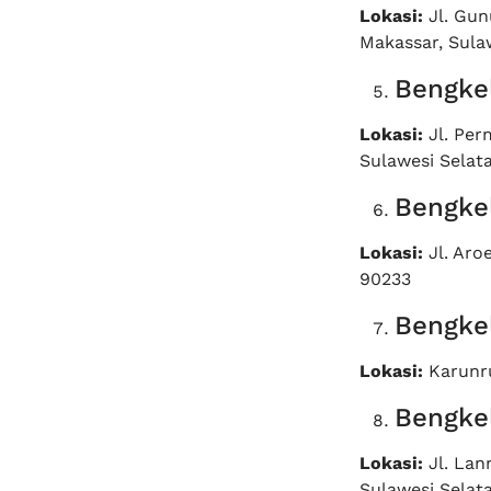
Lokasi:
Jl. Gun
Makassar, Sula
Bengke
Lokasi:
Jl. Per
Sulawesi Selat
Bengke
Lokasi:
Jl. Aro
90233
Bengke
Lokasi:
Karunru
Bengke
Lokasi:
Jl. Lan
Sulawesi Selat