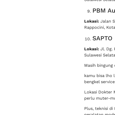
PBM Au
Lokasi:
Jalan S
Rappocini, Kot
SAPTO
Lokasi:
Jl. Dg.
Sulawesi Selat
Masih bingung 
kamu bisa lho 
bengkel servic
Lokasi Dokter 
perlu muter-mu
Plus, teknisi 
peralatan mode