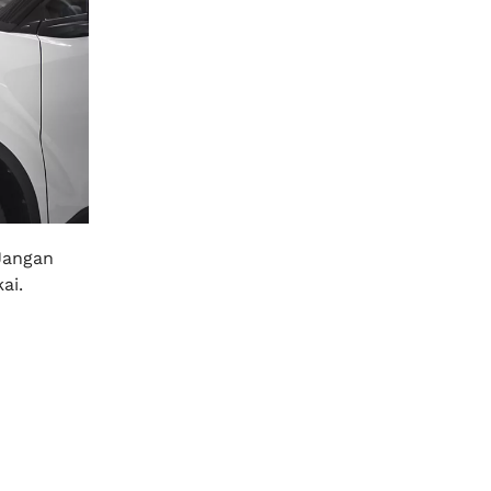
Jangan
ai.