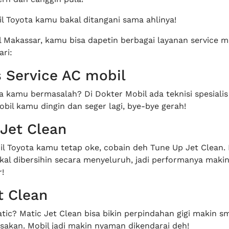
l Toyota kamu bakal ditangani sama ahlinya!
l Makassar, kamu bisa dapetin berbagai layanan service m
ari:
s Service AC mobil
a kamu bermasalah? Di Dokter Mobil ada teknisi spesialis
obil kamu dingin dan seger lagi, bye-bye gerah!
Jet Clean
il Toyota kamu tetap oke, cobain deh Tune Up Jet Clean.
kal dibersihin secara menyeluruh, jadi performanya makin
!
t Clean
tic? Matic Jet Clean bisa bikin perpindahan gigi makin 
akan. Mobil jadi makin nyaman dikendarai deh!