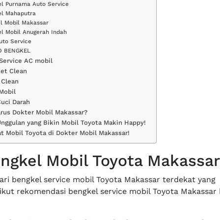
l Purnama Auto Service
el Mahaputra
l Mobil Makassar
l Mobil Anugerah Indah
to Service
O BENGKEL
 Service AC mobil
et Clean
 Clean
 Mobil
uci Darah
rus Dokter Mobil Makassar?
nggulan yang Bikin Mobil Toyota Makin Happy!
t Mobil Toyota di Dokter Mobil Makassar!
ngkel Mobil Toyota Makassar
cari bengkel service mobil Toyota Makassar terdekat yang
rikut rekomendasi bengkel service mobil Toyota Makassar