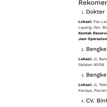
Rekome
Dokter
Lokasi:
Pas Lam
Layang, Kec. B
Kontak Reserv
Jam Operasion
Bengke
Lokasi:
Jl. Ban
Selatan 90156
Bengkel
Lokasi:
Jl. Tel
Kanaya, Paccer
CV. Bin