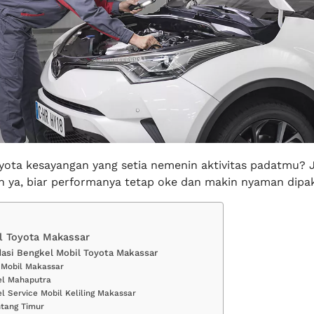
yota kesayangan yang setia nemenin aktivitas padatmu? 
in ya, biar performanya tetap oke dan makin nyaman dipak
l Toyota Makassar
si Bengkel Mobil Toyota Makassar
 Mobil Makassar
el Mahaputra
l Service Mobil Keliling Makassar
ntang Timur