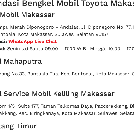
ndasi
Bengkel Mobil Toyota Maka
 Mobil Makassar
pu Merah Diponogoro – Andalas, Jl. Diponegoro No.177,
ontoala, Kota Makassar, Sulawesi Selatan 90157
asi:
WhatsApp Live Chat
al:
Senin s.d Sabtu 09.00 – 17.00 WIB | Minggu 10.00 – 17.
l Mahaputra
dang No.33, Bontoala Tua, Kec. Bontoala, Kota Makassar, 
 Service Mobil Keliling Makassar
kom 1/51 Suite 177, Taman Telkomas Daya, Paccerakkang, Bi
akkang, Kec. Biringkanaya, Kota Makassar, Sulawesi Selat
tang Timur