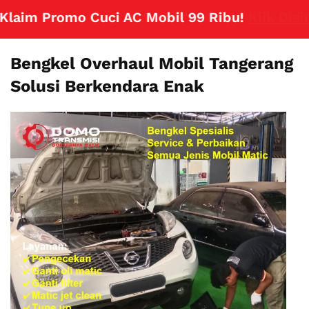
im Promo Cuci AC Mobil 99 Ribu!
Klik Disini
Bengkel Overhaul Mobil Tangerang
Solusi Berkendara Enak