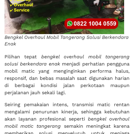
Bengkel Overhaul Mobil Tangerang Solusi Berkendara
Enak
Pilihan tepat
bengkel overhaul mobil tangerang
solusi berkendara enak
menjadi perhatian pengguna
mobil matic yang menginginkan performa halus,
responsif, dan bebas masalah saat digunakan harian
di berbagai kondisi jalan perkotaan maupun
perjalanan jauh sekali lagi.
Seiring pemakaian intens, transmisi matic rentan
mengalami penurunan kinerja, sehingga kebutuhan
akan layanan profesional seperti
bengkel overhaul
mobil matic tangerang
semakin meningkat karena
memberikan solusi menyeluruh untuk menjaga