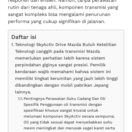
responsif dan efisien. Namun, tanpa perawatan
rutin dari tenaga ahli, komponen transmisi yang
sangat kompleks bisa mengalami penurunan
performa yang cukup signifikan di jalanan.
Daftar isi
Teknologi SkyActiv Drive Mazda Butuh Ketelitian
Teknologi canggih pada transmisi Mazda
memerlukan perhatian lebih karena sistem
perpindahan giginya sangat presisi. Pemilik
kendaraan wajib memahami bahwa sistem ini
memiliki tingkat kerumitan yang jauh lebih tinggi
dibandingkan dengan mobil pabrikan Jepang
lainnya.
Pentingnya Perawatan Suku Cadang Dan Oli
Spesifik Penggunaan oli transmisi dengan
spesifikasi khusus sangat krusial untuk
melumasi komponen SkyActiv secara sempurna.
Oli yang tidak sesuai dapat menyebabkan suhu
mesin meningkat dan merusak segel karet serta