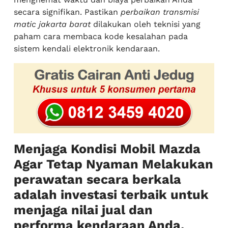
secara signifikan. Pastikan
perbaikan transmisi
matic jakarta barat
dilakukan oleh teknisi yang
paham cara membaca kode kesalahan pada
sistem kendali elektronik kendaraan.
Menjaga Kondisi Mobil Mazda
Agar Tetap Nyaman Melakukan
perawatan secara berkala
adalah investasi terbaik untuk
menjaga nilai jual dan
performa kendaraan Anda.