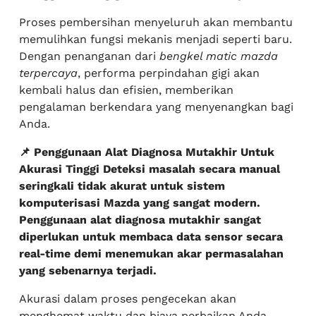
Proses pembersihan menyeluruh akan membantu
memulihkan fungsi mekanis menjadi seperti baru.
Dengan penanganan dari
bengkel matic mazda
terpercaya
, performa perpindahan gigi akan
kembali halus dan efisien, memberikan
pengalaman berkendara yang menyenangkan bagi
Anda.
📌 Penggunaan Alat Diagnosa Mutakhir Untuk
Akurasi Tinggi Deteksi masalah secara manual
seringkali tidak akurat untuk sistem
komputerisasi Mazda yang sangat modern.
Penggunaan alat diagnosa mutakhir sangat
diperlukan untuk membaca data sensor secara
real-time demi menemukan akar permasalahan
yang sebenarnya terjadi.
Akurasi dalam proses pengecekan akan
menghemat waktu dan biaya perbaikan Anda