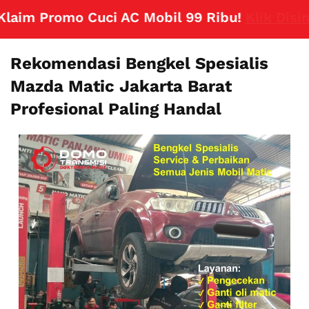
m Promo Cuci AC Mobil 99 Ribu!
Klik Disini
Rekomendasi Bengkel Spesialis
Mazda Matic Jakarta Barat
Profesional Paling Handal