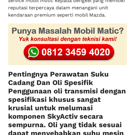
service mobil matic
kepada bengkel yang memiliki
reputasi terpercaya dalam menangani unit
kendaraan premium seperti mobil Mazda.
Pentingnya Perawatan Suku
Cadang Dan Oli Spesifik
Penggunaan oli transmisi dengan
spesifikasi khusus sangat
krusial untuk melumasi
komponen SkyActiv secara
sempurna. Oli yang tidak sesuai
dapat menyebabkan suhu mesin