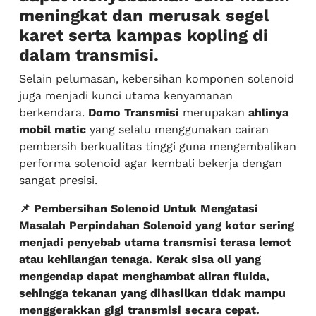
meningkat dan merusak segel
karet serta kampas kopling di
dalam transmisi.
Selain pelumasan, kebersihan komponen solenoid
juga menjadi kunci utama kenyamanan
berkendara.
Domo Transmisi
merupakan
ahlinya
mobil matic
yang selalu menggunakan cairan
pembersih berkualitas tinggi guna mengembalikan
performa solenoid agar kembali bekerja dengan
sangat presisi.
📌 Pembersihan Solenoid Untuk Mengatasi
Masalah Perpindahan Solenoid yang kotor sering
menjadi penyebab utama transmisi terasa lemot
atau kehilangan tenaga. Kerak sisa oli yang
mengendap dapat menghambat aliran fluida,
sehingga tekanan yang dihasilkan tidak mampu
menggerakkan gigi transmisi secara cepat.