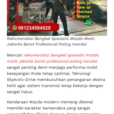
Rekomendasi Bengkel Spesialis Mazda Matic
Jakarta Barat Profesional Paling Handal
Mencari
rekomendasi bengkel spesialis mazda
matic jakarta barat profesional paling handal
sangat penting demi menjaga performa mobil
kesayangan Anda tetap optimal. Teknologi
SkyActiv-Drive membutuhkan penanganan ekstra
teliti agar sistem transmisi tetap bekerja dengan
sangat halus.
Kendaraan Mazda modern memang dikenal
memiliki karakter berkendara yang sangat