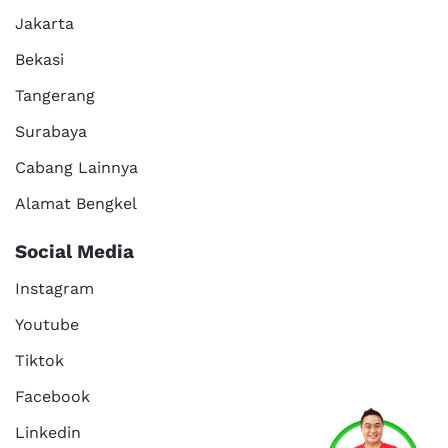
Jakarta
Bekasi
Tangerang
Surabaya
Cabang Lainnya
Alamat Bengkel
Social Media
Instagram
Youtube
Tiktok
Facebook
Services
Promo
Location
About Us
Linkedin