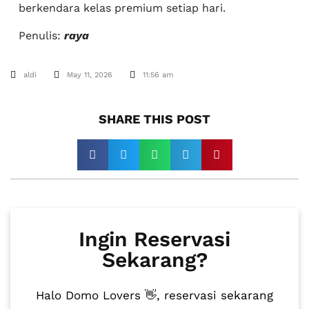
berkendara kelas premium setiap hari.
Penulis:
raya
aldi
May 11, 2026
11:56 am
SHARE THIS POST​
Ingin Reservasi
Sekarang?
Halo Domo Lovers 👋, reservasi sekarang