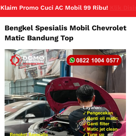
aim Promo Cuci AC Mobil 99 Ribu!
Klik Disini
Bengkel Spesialis Mobil Chevrolet
Matic Bandung Top