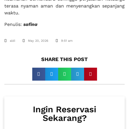
terasa nyaman aman dan menyenangkan sepanjang
waktu.
Penulis:
safina
aldi
May 20, 2026
9:51 am
SHARE THIS POST​
Ingin Reservasi
Sekarang?