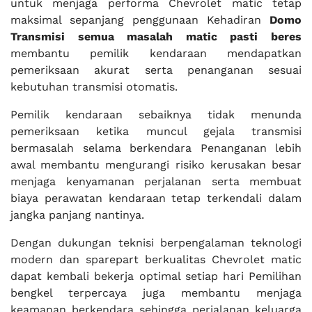
untuk menjaga performa Chevrolet matic tetap
maksimal sepanjang penggunaan Kehadiran
Domo
Transmisi semua masalah matic pasti beres
membantu pemilik kendaraan mendapatkan
pemeriksaan akurat serta penanganan sesuai
kebutuhan transmisi otomatis.
Pemilik kendaraan sebaiknya tidak menunda
pemeriksaan ketika muncul gejala transmisi
bermasalah selama berkendara Penanganan lebih
awal membantu mengurangi risiko kerusakan besar
menjaga kenyamanan perjalanan serta membuat
biaya perawatan kendaraan tetap terkendali dalam
jangka panjang nantinya.
Dengan dukungan teknisi berpengalaman teknologi
modern dan sparepart berkualitas Chevrolet matic
dapat kembali bekerja optimal setiap hari Pemilihan
bengkel terpercaya juga membantu menjaga
keamanan berkendara sehingga perjalanan keluarga