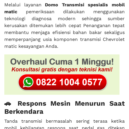
Melalui layanan
Domo Transmisi spesialis mobil
matic
pemeriksaan dilakukan menggunakan
teknologi diagnosa modern sehingga sumber
kerusakan ditemukan lebih cepat Penanganan tepat
membantu menjaga efisiensi bahan bakar sekaligus
memperpanjang usia komponen transmisi Chevrolet
matic kesayangan Anda.
🚗 Respons Mesin Menurun Saat
Berkendara
Tanda transmisi bermasalah sering terasa ketika
mobil kehilangan respons saat pedal gas ditekan