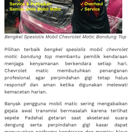
Bengkel Spesialis Mobil Chevrolet Matic Bandung Top
Pilihan terbaik
bengkel spesialis mobil chevrolet
matic bandung top
membantu pemilik kendaraan
menjaga kenyamanan berkendara setiap hari.
Chevrolet matic membutuhkan penanganan
profesional agar perpindahan gigi tetap halus
responsif dan aman ketika digunakan melewati
kemacetan harian.
Banyak pengguna mobil matic sering mengabaikan
gejala awal transmisi bermasalah karena terlihat
sepele Padahal getaran saat akselerasi suara
dengung serta perpindahan gigi kasar dapat
menurunkan performa kendaraan dan memicu biaya