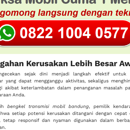
gahan Kerusakan Lebih Besar A
ngecekan sejak dini menjadi langkah efektif untuk
r yang dapat mengganggu aktivitas, sekaligus menghin
ggi akibat keterlambatan dalam penanganan masalah p
araan Anda.
lih
bengkel transmisi mobil bandung
, pemilik kenda
hwa setiap potensi kerusakan ditangani dengan cepat 
l tetap responsif dan nyaman digunakan dalam berbag
an.