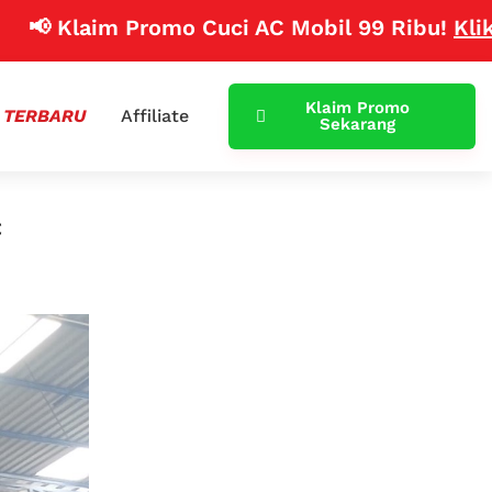
laim Promo Cuci AC Mobil 99 Ribu!
Klik Disini
Klaim Promo
 TERBARU
Affiliate
Sekarang
c