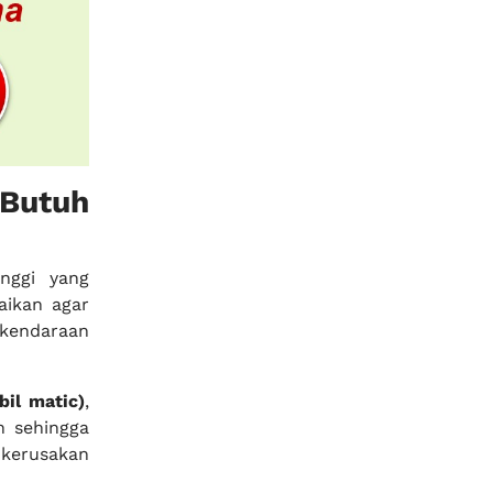
Butuh
nggi yang
ikan agar
 kendaraan
bil matic)
,
n sehingga
 kerusakan