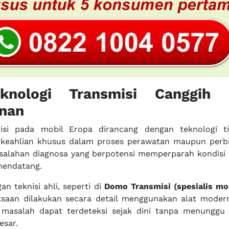
nologi Transmisi Canggih 
nan
isi pada mobil Eropa dirancang dengan teknologi ti
eahlian khusus dalam proses perawatan maupun perba
kesalahan diagnosa yang berpotensi memperparah kondisi
mendatang.
n teknisi ahli, seperti di
Domo Transmisi (spesialis mo
ksaan dilakukan secara detail menggunakan alat moder
i masalah dapat terdeteksi sejak dini tanpa menunggu
esar.