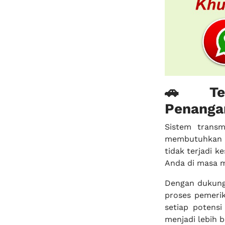
🚗 Tek
Penanga
Sistem transm
membutuhkan k
tidak terjadi 
Anda di masa 
Dengan dukunga
proses pemeri
setiap potens
menjadi lebih b