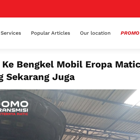
📢 K
Services
Popular Articles
Our location
PROMO
 Ke Bengkel Mobil Eropa Mati
 Sekarang Juga