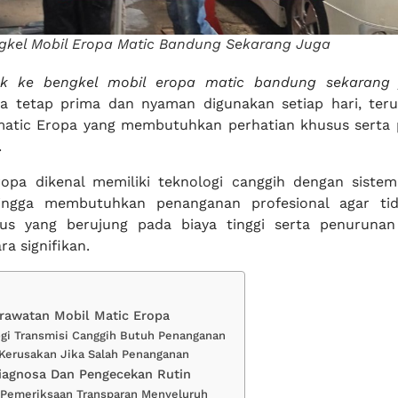
gkel Mobil Eropa Matic Bandung Sekarang Juga
k ke bengkel mobil eropa matic bandung sekarang 
a tetap prima dan nyaman digunakan setiap hari, ter
 matic Eropa yang membutuhkan perhatian khusus serta
.
opa dikenal memiliki teknologi canggih dengan sistem
ingga membutuhkan penanganan profesional agar tida
ius yang berujung pada biaya tinggi serta penuruna
a signifikan.
rawatan Mobil Matic Eropa
ogi Transmisi Canggih Butuh Penanganan
 Kerusakan Jika Salah Penanganan
iagnosa Dan Pengecekan Rutin
 Pemeriksaan Transparan Menyeluruh