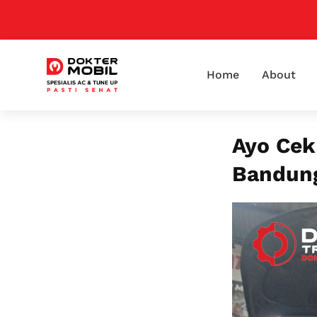
Home
About
Ayo Cek
Bandung