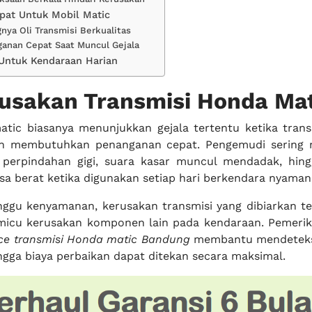
pat Untuk Mobil Matic
gnya Oli Transmisi Berkualitas
ganan Cepat Saat Muncul Gejala
k Untuk Kendaraan Harian
rusakan Transmisi Honda Ma
tic biasanya menunjukkan gejala tertentu ketika trans
n membutuhkan penanganan cepat. Pengemudi sering 
 perpindahan gigi, suara kasar muncul mendadak, hing
sa berat ketika digunakan setiap hari berkendara nyaman
ggu kenyamanan, kerusakan transmisi yang dibiarkan te
micu kerusakan komponen lain pada kendaraan. Pemerik
ice transmisi Honda matic Bandung
membantu mendeteks
ngga biaya perbaikan dapat ditekan secara maksimal.