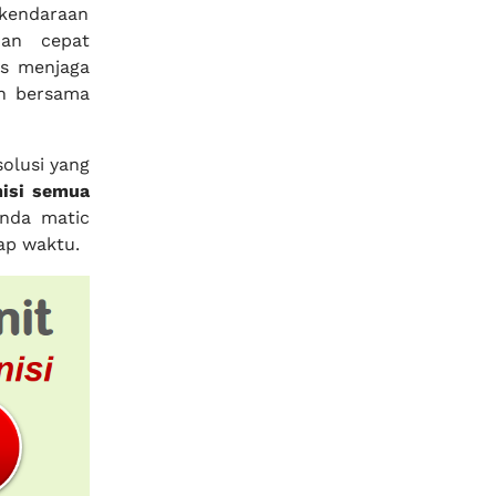
 kendaraan
nan cepat
s menjaga
an bersama
olusi yang
isi semua
nda matic
ap waktu.