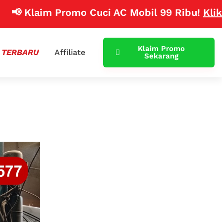
 Klaim Promo Cuci AC Mobil 99 Ribu!
Klik Disin
Klaim Promo
 TERBARU
Affiliate
Sekarang