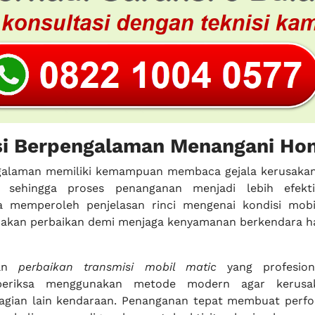
isi Berpengalaman Menangani Ho
ngalaman memiliki kemampuan membaca gejala kerusakan
 sehingga proses penanganan menjadi lebih efektif
a memperoleh penjelasan rinci mengenai kondisi mob
dakan perbaikan demi menjaga kenyamanan berkendara h
nan
perbaikan transmisi mobil matic
yang profesiona
eriksa menggunakan metode modern agar kerusa
agian lain kendaraan. Penanganan tepat membuat perf