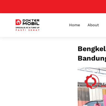
Home
About
Bengkel
Bandung