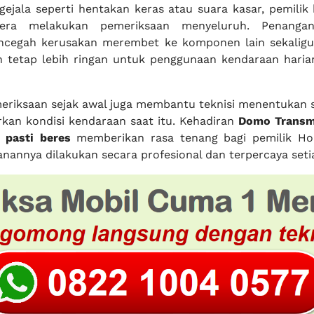
gejala seperti hentakan keras atau suara kasar, pemilik
gera melakukan pemeriksaan menyeluruh. Penanga
egah kerusakan merembet ke komponen lain sekaligu
n tetap lebih ringan untuk penggunaan kendaraan hari
riksaan sejak awal juga membantu teknisi menentukan s
rkan kondisi kendaraan saat itu. Kehadiran
Domo Transm
 pasti beres
memberikan rasa tenang bagi pemilik Ho
nannya dilakukan secara profesional dan terpercaya seti