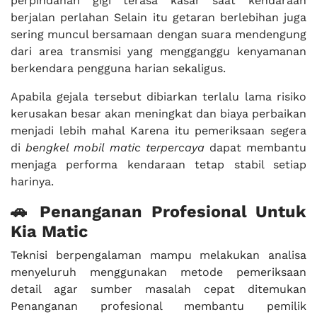
perpindahan gigi terasa kasar saat kendaraan
berjalan perlahan Selain itu getaran berlebihan juga
sering muncul bersamaan dengan suara mendengung
dari area transmisi yang mengganggu kenyamanan
berkendara pengguna harian sekaligus.
Apabila gejala tersebut dibiarkan terlalu lama risiko
kerusakan besar akan meningkat dan biaya perbaikan
menjadi lebih mahal Karena itu pemeriksaan segera
di
bengkel mobil matic terpercaya
dapat membantu
menjaga performa kendaraan tetap stabil setiap
harinya.
🚗 Penanganan Profesional Untuk
Kia Matic
Teknisi berpengalaman mampu melakukan analisa
menyeluruh menggunakan metode pemeriksaan
detail agar sumber masalah cepat ditemukan
Penanganan profesional membantu pemilik