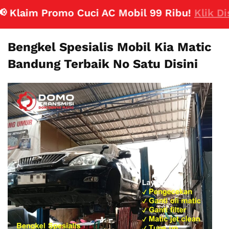
laim Promo Cuci AC Mobil 99 Ribu!
Klik Disini
Bengkel Spesialis Mobil Kia Matic
Bandung Terbaik No Satu Disini