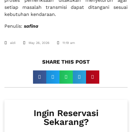
proses pemeriksaan dilakukan menyeluruh agar
setiap masalah transmisi dapat ditangani sesuai
kebutuhan kendaraan.
Penulis:
safina
aldi
May 26, 2026
11:19 am
SHARE THIS POST​
Ingin Reservasi
Sekarang?