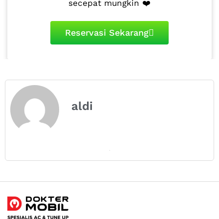
secepat mungkin ❤️
Reservasi Sekarang
aldi