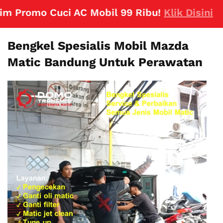
Promo Cuci AC Mobil 99 Ribu!
Klik Disini
Bengkel Spesialis Mobil Mazda
Matic Bandung Untuk Perawatan