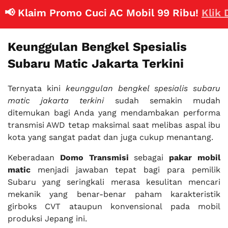
 Klaim Promo Cuci AC Mobil 99 Ribu!
Klik Dis
Keunggulan Bengkel Spesialis
Subaru Matic Jakarta Terkini
Ternyata kini
keunggulan bengkel spesialis subaru
matic jakarta terkini
sudah semakin mudah
ditemukan bagi Anda yang mendambakan performa
transmisi AWD tetap maksimal saat melibas aspal ibu
kota yang sangat padat dan juga cukup menantang.
Keberadaan
Domo Transmisi
sebagai
pakar mobil
matic
menjadi jawaban tepat bagi para pemilik
Subaru yang seringkali merasa kesulitan mencari
mekanik yang benar-benar paham karakteristik
girboks CVT ataupun konvensional pada mobil
produksi Jepang ini.