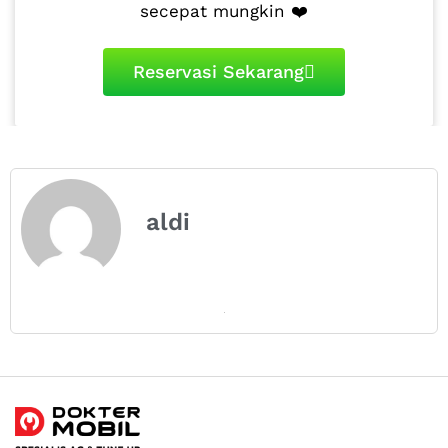
secepat mungkin ❤️
Reservasi Sekarang
aldi