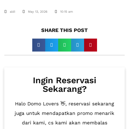
aldi
May 13, 2026
10:15 am
SHARE THIS POST​
Ingin Reservasi
Sekarang?
Halo Domo Lovers 👋, reservasi sekarang
juga untuk mendapatkan promo menarik
dari kami, cs kami akan membalas