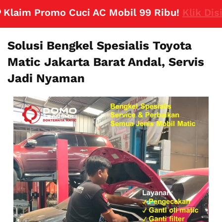
aim Promo Cuci AC Mobil 99 Ribu!
Klik Disini
Solusi Bengkel Spesialis Toyota
Matic Jakarta Barat Andal, Servis
Jadi Nyaman