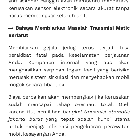
alat scanner canggih akan membantu mendeteksi
kerusakan sensor elektronik secara akurat tanpa
harus membongkar seluruh unit.
🚗 Bahaya Membiarkan Masalah Transmisi Matic
Berlarut
Membiarkan gejala jedug terus terjadi bisa
berakibat fatal pada keselamatan perjalanan
Anda. Komponen internal yang aus akan
menghasilkan serpihan logam kecil yang berisiko
merusak sistem sirkulasi dan menyebabkan mobil
mogok secara tiba-tiba.
Biaya perbaikan akan membengkak jika kerusakan
sudah mencapai tahap overhaul total. Oleh
karena itu, pemilihan
bengkel transmisi otomatis
jakarta barat
yang tepat adalah kunci utama
untuk menjaga efisiensi pengeluaran perawatan
mobil kesayangan Anda.