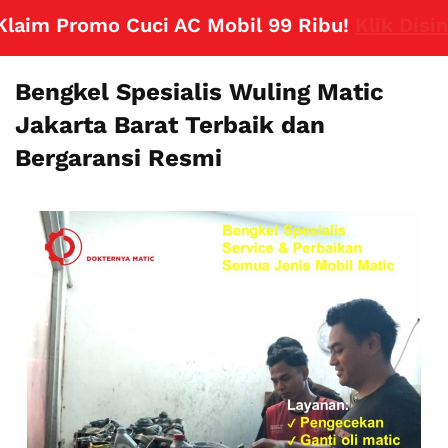
im Promo Cuci AC Mobil 99 Ribu!
Klik Disini
Bengkel Spesialis Wuling Matic
Jakarta Barat Terbaik dan
Bergaransi Resmi